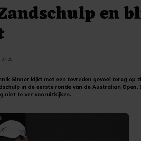
Zandschulp en bli
t
- 07:20
ik Sinner kijkt met een tevreden gevoel terug op zi
dschulp in de eerste ronde van de Australian Open.
 niet te ver vooruitkijken.