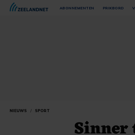
ABONNEMENTEN
PRIKBORD
V
NIEUWS
/
SPORT
Sinner 