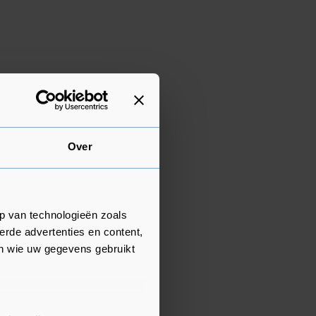
Over
p van technologieën zoals
erde advertenties en content,
en wie uw gegevens gebruikt