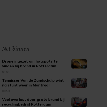
Net binnen
Drone ingezet om hotspots te
vinden bij brand in Rotterdam
01:01
Tennisser Van de Zandschulp wint
na stunt weer in Montréal
00:58
Veel overlast door grote brand bij
recyclingbedrijf Rotterdam