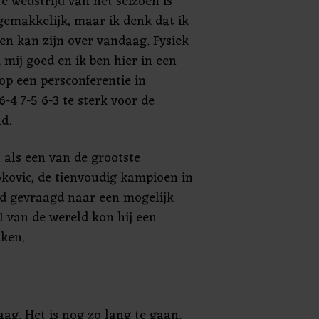
te wedstrijd van het seizoen is
gemakkelijk, maar ik denk dat ik
en kan zijn over vandaag. Fysiek
k mij goed en ik ben hier in een
op een persconferentie in
-4 7-5 6-3 te sterk voor de
d.
 als een van de grootste
kovic, de tienvoudig kampioen in
rd gevraagd naar een mogelijk
 van de wereld kon hij een
kken.
ag. Het is nog zo lang te gaan.