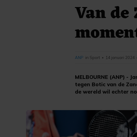
Van de 
momen
ANP
in Sport
14 januari 2024 
•
MELBOURNE (ANP) - Jann
tegen Botic van de Zan
de wereld wil echter nog