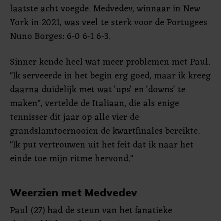
laatste acht voegde. Medvedev, winnaar in New
York in 2021, was veel te sterk voor de Portugees
Nuno Borges: 6-0 6-1 6-3.
Sinner kende heel wat meer problemen met Paul.
"Ik serveerde in het begin erg goed, maar ik kreeg
daarna duidelijk met wat 'ups' en 'downs' te
maken", vertelde de Italiaan, die als enige
tennisser dit jaar op alle vier de
grandslamtoernooien de kwartfinales bereikte.
"Ik put vertrouwen uit het feit dat ik naar het
einde toe mijn ritme hervond."
Weerzien met Medvedev
Paul (27) had de steun van het fanatieke