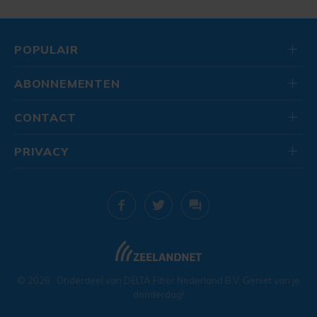
POPULAIR
ABONNEMENTEN
CONTACT
PRIVACY
© 2026
. Onderdeel van
DELTA Fiber Nederland B.V.
Geniet van je
donderdag!