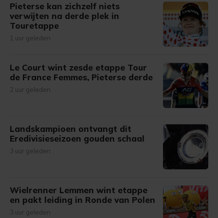
Pieterse kan zichzelf niets
verwijten na derde plek in
Touretappe
1 uur geleden
Le Court wint zesde etappe Tour
de France Femmes, Pieterse derde
2 uur geleden
Landskampioen ontvangt dit
Eredivisieseizoen gouden schaal
3 uur geleden
Wielrenner Lemmen wint etappe
en pakt leiding in Ronde van Polen
3 uur geleden