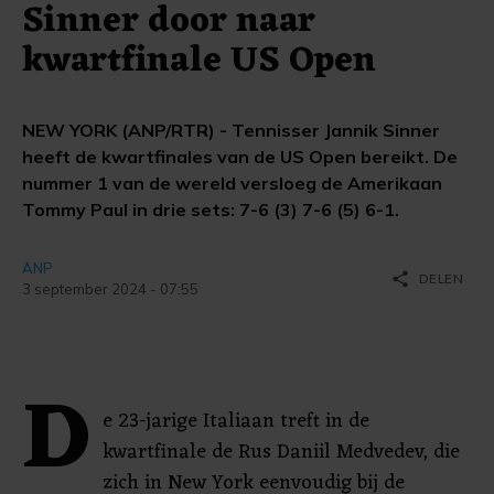
Sinner door naar
kwartfinale US Open
NEW YORK (ANP/RTR) - Tennisser Jannik Sinner
heeft de kwartfinales van de US Open bereikt. De
nummer 1 van de wereld versloeg de Amerikaan
Tommy Paul in drie sets: 7-6 (3) 7-6 (5) 6-1.
ANP
share
DELEN
3 september 2024 - 07:55
D
e 23-jarige Italiaan treft in de
kwartfinale de Rus Daniil Medvedev, die
zich in New York eenvoudig bij de