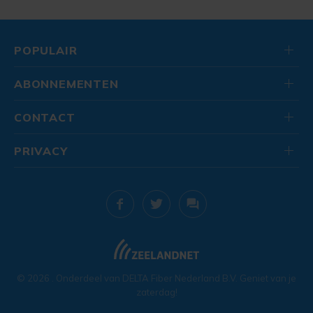
POPULAIR
ABONNEMENTEN
CONTACT
PRIVACY
© 2026
. Onderdeel van
DELTA Fiber Nederland B.V.
Geniet van je
zaterdag!