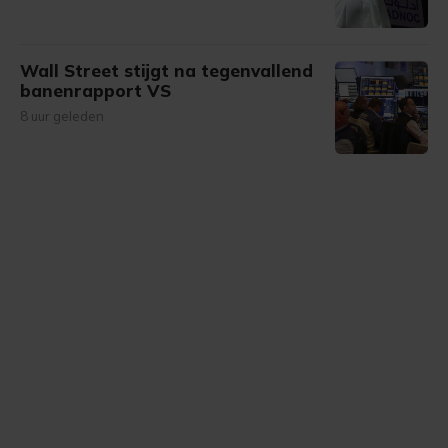
Wall Street stijgt na tegenvallend
banenrapport VS
8 uur geleden