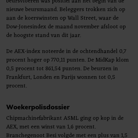
beursvloeren was positief aan het begin van de
nieuwe beursmaand. Beleggers trokken zich op
aan de koerswinsten op Wall Street, waar de
Dow-Jonesindex de maand november afsloot op
de hoogste stand van dit jaar.
De AEX-index noteerde in de ochtendhandel 0,7
procent hoger op 770,11 punten. De MidKap klom
0,5 procent tot 861,54 punten. De beurzen in
Frankfurt, Londen en Parijs wonnen tot 0,5
procent.
Woekerpolisdossier
Chipmachinefabrikant ASML ging op kop in de
AEX, met een winst van 1,6 procent.
Branchegenoot Besi volgde met een plus van 1,5