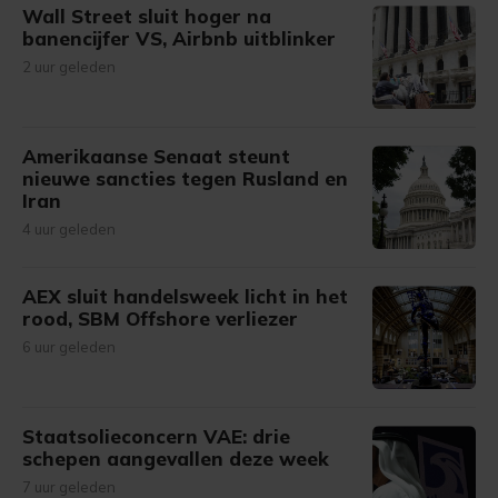
Wall Street sluit hoger na
banencijfer VS, Airbnb uitblinker
2 uur geleden
Amerikaanse Senaat steunt
nieuwe sancties tegen Rusland en
Iran
4 uur geleden
AEX sluit handelsweek licht in het
rood, SBM Offshore verliezer
6 uur geleden
Staatsolieconcern VAE: drie
schepen aangevallen deze week
7 uur geleden