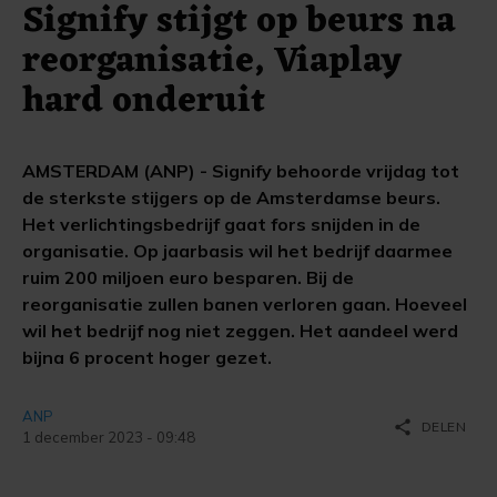
Signify stijgt op beurs na
reorganisatie, Viaplay
hard onderuit
AMSTERDAM (ANP) - Signify behoorde vrijdag tot
de sterkste stijgers op de Amsterdamse beurs.
Het verlichtingsbedrijf gaat fors snijden in de
organisatie. Op jaarbasis wil het bedrijf daarmee
ruim 200 miljoen euro besparen. Bij de
reorganisatie zullen banen verloren gaan. Hoeveel
wil het bedrijf nog niet zeggen. Het aandeel werd
bijna 6 procent hoger gezet.
ANP
share
DELEN
1 december 2023 - 09:48