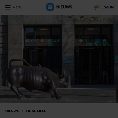
MENU
LOG IN
NIEUWS
/
FINANCIEEL