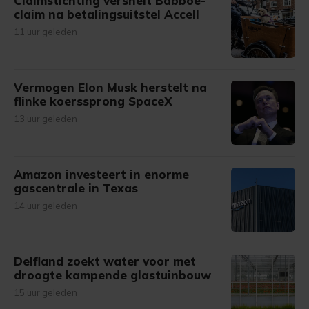
Claimstichting versnelt Babboe-
claim na betalingsuitstel Accell
11 uur geleden
Vermogen Elon Musk herstelt na
flinke koerssprong SpaceX
13 uur geleden
Amazon investeert in enorme
gascentrale in Texas
14 uur geleden
Delfland zoekt water voor met
droogte kampende glastuinbouw
15 uur geleden