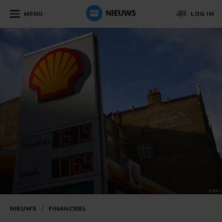
MENU
LOG IN
NIEUWS
/
FINANCIEEL