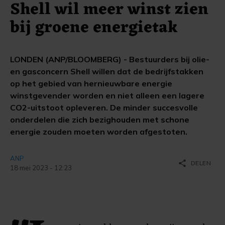
Shell wil meer winst zien
bij groene energietak
LONDEN (ANP/BLOOMBERG) - Bestuurders bij olie-
en gasconcern Shell willen dat de bedrijfstakken
op het gebied van hernieuwbare energie
winstgevender worden en niet alleen een lagere
CO2-uitstoot opleveren. De minder succesvolle
onderdelen die zich bezighouden met schone
energie zouden moeten worden afgestoten.
ANP
share
DELEN
18 mei 2023 - 12:23