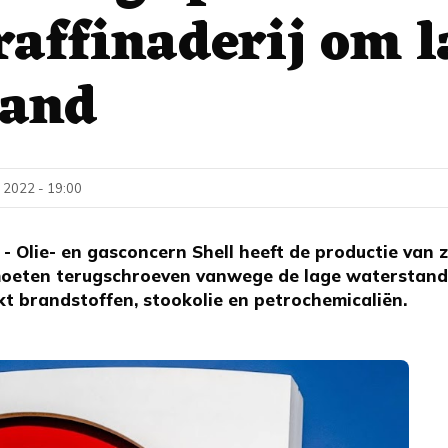
raffinaderij om l
tand
 2022 - 19:00
Olie- en gasconcern Shell heeft de productie van z
n moeten terugschroeven vanwege de lage waterstand 
kt brandstoffen, stookolie en petrochemicaliën.