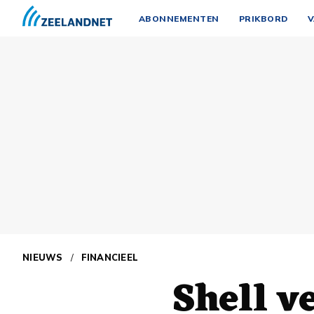
ABONNEMENTEN
PRIKBORD
V
NIEUWS
/
FINANCIEEL
Shell v