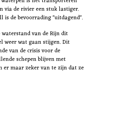
 waterpeil is het transporteren
 via de rivier een stuk lastiger.
l is de bevoorrading "uitdagend".
 waterstand van de Rijn dit
l weer wat gaan stijgen. Dit
nde van de crisis voor de
llende schepen blijven met
 er maar zeker van te zijn dat ze