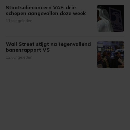
Staatsolieconcern VAE: drie
schepen aangevallen deze week
11 uur geleden
Wall Street stijgt na tegenvallend
banenrapport VS
12 uur geleden