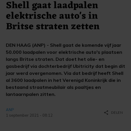
Shell gaat laadpalen
elektrische auto's in
Britse straten zetten
DEN HAAG (ANP) - Shell gaat de komende vijf jaar
50.000 laadpalen voor elektrische auto's plaatsen
langs Britse straten. Dat doet het olie- en
gasbedrijf via dochterbedrijf Ubitricity dat begin dit
jaar werd overgenomen. Via dat bedrijf heeft Shell
al 3600 laadpalen in het Verenigd Koninkrijk die in
bestaand straatmeubilair als paaltjes en
lantaarnpalen zitten.
ANP
share
DELEN
1 september 2021 - 08:12