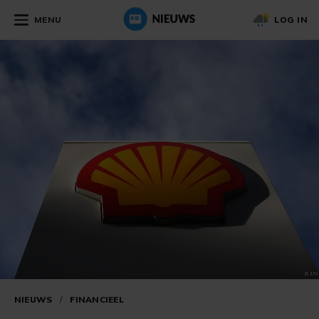
MENU
LOG IN
NIEUWS
/
FINANCIEEL