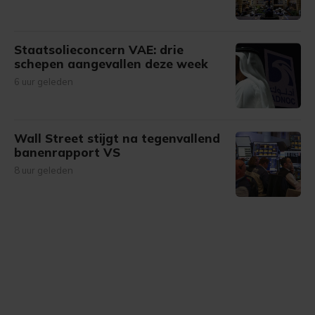
Staatsolieconcern VAE: drie
schepen aangevallen deze week
6 uur geleden
Wall Street stijgt na tegenvallend
banenrapport VS
8 uur geleden