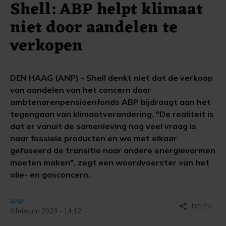
Shell: ABP helpt klimaat
niet door aandelen te
verkopen
DEN HAAG (ANP) - Shell denkt niet dat de verkoop
van aandelen van het concern door
ambtenarenpensioenfonds ABP bijdraagt aan het
tegengaan van klimaatverandering. "De realiteit is
dat er vanuit de samenleving nog veel vraag is
naar fossiele producten en we met elkaar
gefaseerd de transitie naar andere energievormen
moeten maken", zegt een woordvoerster van het
olie- en gasconcern.
ANP
share
DELEN
9 februari 2023 - 14:12