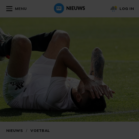
MENU
LOG IN
NIEUWS
/
VOETBAL