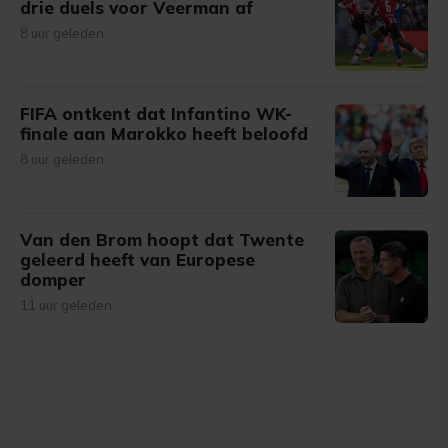
drie duels voor Veerman af
8 uur geleden
FIFA ontkent dat Infantino WK-
finale aan Marokko heeft beloofd
8 uur geleden
Van den Brom hoopt dat Twente
geleerd heeft van Europese
domper
11 uur geleden