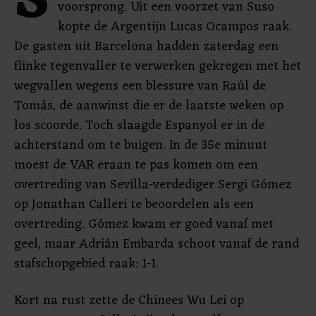
S
voorsprong. Uit een voorzet van Suso
kopte de Argentijn Lucas Ocampos raak.
De gasten uit Barcelona hadden zaterdag een
flinke tegenvaller te verwerken gekregen met het
wegvallen wegens een blessure van Raúl de
Tomás, de aanwinst die er de laatste weken op
los scoorde. Toch slaagde Espanyol er in de
achterstand om te buigen. In de 35e minuut
moest de VAR eraan te pas komen om een
overtreding van Sevilla-verdediger Sergi Gómez
op Jonathan Calleri te beoordelen als een
overtreding. Gómez kwam er goed vanaf met
geel, maar Adrián Embarda schoot vanaf de rand
stafschopgebied raak: 1-1.
Kort na rust zette de Chinees Wu Lei op