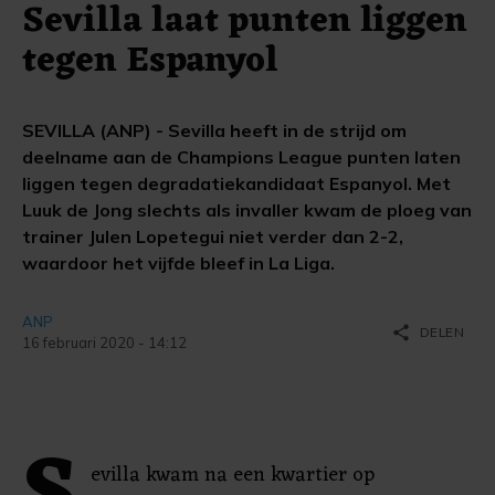
Sevilla laat punten liggen
tegen Espanyol
SEVILLA (ANP) - Sevilla heeft in de strijd om
deelname aan de Champions League punten laten
liggen tegen degradatiekandidaat Espanyol. Met
Luuk de Jong slechts als invaller kwam de ploeg van
trainer Julen Lopetegui niet verder dan 2-2,
waardoor het vijfde bleef in La Liga.
ANP
share
DELEN
16 februari 2020 - 14:12
evilla kwam na een kwartier op