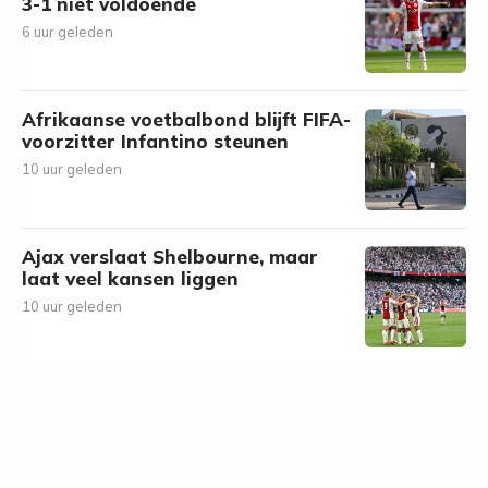
3-1 niet voldoende
6 uur geleden
Afrikaanse voetbalbond blijft FIFA-
voorzitter Infantino steunen
10 uur geleden
Ajax verslaat Shelbourne, maar
laat veel kansen liggen
10 uur geleden