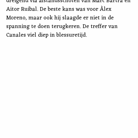
dreigend via afstandsschoten van Marc Bartra en
Aitor Ruibal. De beste kans was voor Àlex
Moreno, maar ook hij slaagde er niet in de
spanning te doen terugkeren. De treffer van
Canales viel diep in blessuretijd.