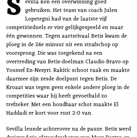
S
evilla kon een overwinning goed
gebruiken. Het team van coach Julen
Lopetegui had van de laatste vijf
competitieduels er vier gelijkgespeeld en maar
één gewonnen. Tegen aartsrivaal Betis kwam de
ploeg in de 24e minuut uit een strafschop op
voorsprong. Die was toegekend na een
overtreding van Betis-doelman Claudio Bravo op
Youssef En-Nesyri. Rakitíc schoot raak en maakte
daarmee zijn zesde doelpunt tegen Betis. De
Kroaat was tegen geen enkele andere ploeg in de
competities waar hij heeft gevoetbald zo
trefzeker. Met een houdbaar schot maakte El
Haddadi er kort voor rust 2-0 van.
Sevilla leunde achterover na de pauze. Betis werd