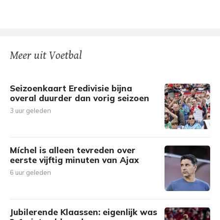
Meer uit Voetbal
Seizoenkaart Eredivisie bijna
overal duurder dan vorig seizoen
3 uur geleden
Míchel is alleen tevreden over
eerste vijftig minuten van Ajax
6 uur geleden
Jubilerende Klaassen: eigenlijk was