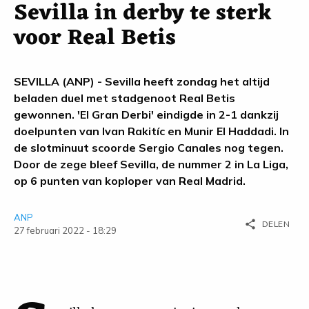
Sevilla in derby te sterk
voor Real Betis
SEVILLA (ANP) - Sevilla heeft zondag het altijd
beladen duel met stadgenoot Real Betis
gewonnen. 'El Gran Derbi' eindigde in 2-1 dankzij
doelpunten van Ivan Rakitíc en Munir El Haddadi. In
de slotminuut scoorde Sergio Canales nog tegen.
Door de zege bleef Sevilla, de nummer 2 in La Liga,
op 6 punten van koploper van Real Madrid.
ANP
share
DELEN
27 februari 2022 - 18:29