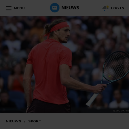
MENU
LOG IN
NIEUWS
/
SPORT