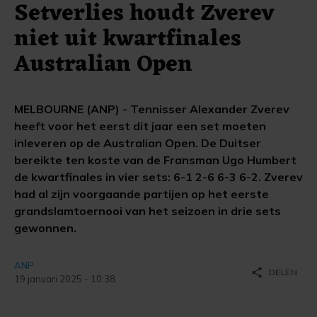
Setverlies houdt Zverev
niet uit kwartfinales
Australian Open
MELBOURNE (ANP) - Tennisser Alexander Zverev
heeft voor het eerst dit jaar een set moeten
inleveren op de Australian Open. De Duitser
bereikte ten koste van de Fransman Ugo Humbert
de kwartfinales in vier sets: 6-1 2-6 6-3 6-2. Zverev
had al zijn voorgaande partijen op het eerste
grandslamtoernooi van het seizoen in drie sets
gewonnen.
ANP
share
DELEN
19 januari 2025 - 10:38