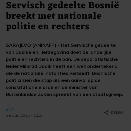
Servisch gedeelte Bosnië
breekt met nationale
politie en rechters
SARAJEVO (ANP/AFP) - Het Servische gedeelte
van Bosnië en Herzegovina doet de landelijke
politie en rechters in de ban. De separatistische
leider Milorad Dodik heeft een wet ondertekend
die de nationale instanties verbiedt. Bosnische
politici zien die stap als een aanval op de
constitutionele orde en de minister van
Buitenlandse Zaken spreekt van een staatsgreep.
ANP
share
DELEN
5 maart 2025 - 22:27