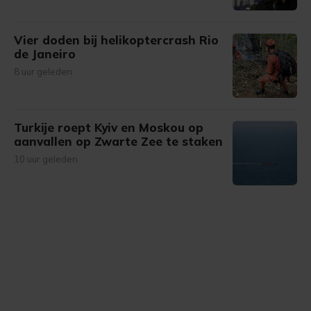
Vier doden bij helikoptercrash Rio
de Janeiro
8 uur geleden
Turkije roept Kyiv en Moskou op
aanvallen op Zwarte Zee te staken
10 uur geleden