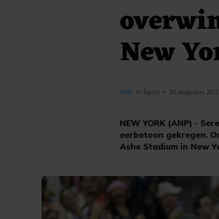
overwin
New Yo
ANP
in Sport
30 augustus 202
•
NEW YORK (ANP) - Sere
eerbetoon gekregen. On
Ashe Stadium in New Y