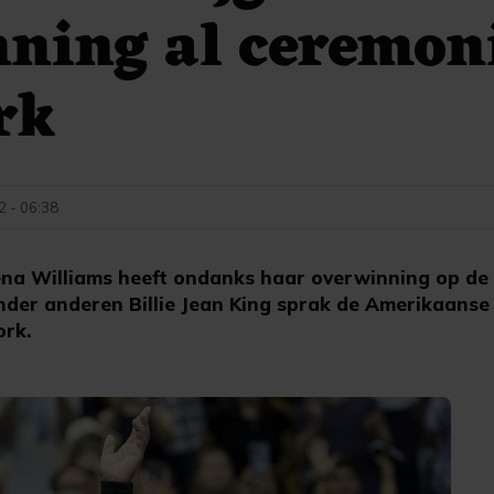
ning al ceremon
rk
2 - 06:38
na Williams heeft ondanks haar overwinning op de
der anderen Billie Jean King sprak de Amerikaanse 
ork.