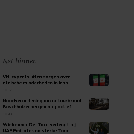
Net binnen
VN-experts uiten zorgen over
etnische minderheden in Iran
10:57
Noodverordening om natuurbrand
Boschhuizerbergen nog actief
10:43
Wielrenner Del Toro verlengt bij
UAE Emirates na sterke Tour