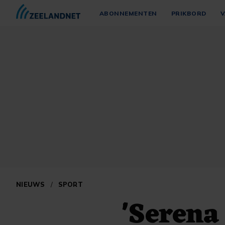
ABONNEMENTEN
PRIKBORD
V
NIEUWS
/
SPORT
'Serena