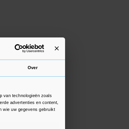
Over
p van technologieën zoals
erde advertenties en content,
en wie uw gegevens gebruikt