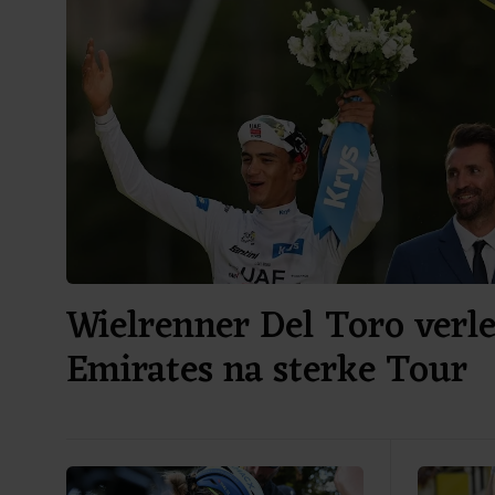
Wielrenner Del Toro verl
Emirates na sterke Tour