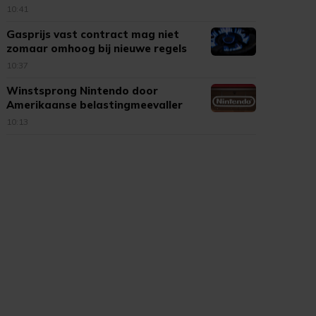
10:41
Gasprijs vast contract mag niet
zomaar omhoog bij nieuwe regels
10:37
Winstsprong Nintendo door
Amerikaanse belastingmeevaller
10:13