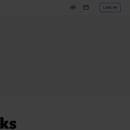
LOG IN
nks