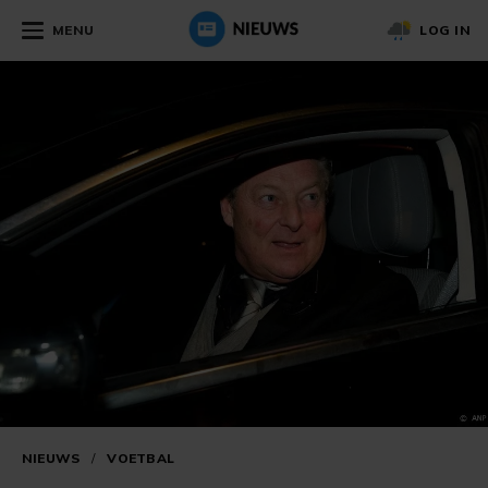
MENU
LOG IN
NIEUWS
/
VOETBAL