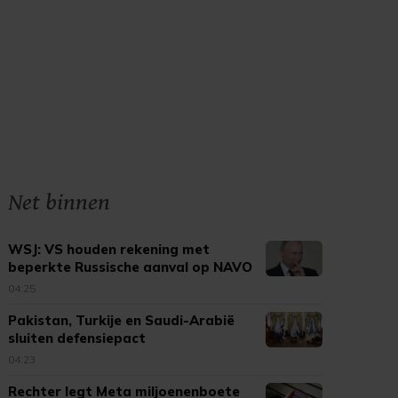
Net binnen
WSJ: VS houden rekening met
beperkte Russische aanval op NAVO
04:25
Pakistan, Turkije en Saudi-Arabië
sluiten defensiepact
04:23
Rechter legt Meta miljoenenboete