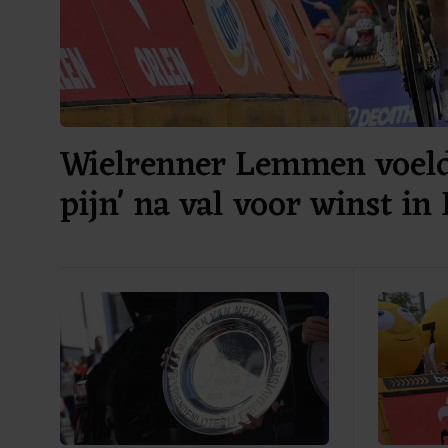
Wielrenner Lemmen voelde
pijn' na val voor winst in