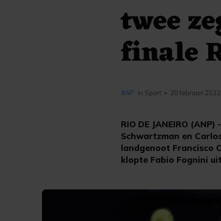
twee ze
finale 
ANP
in Sport
20 februari 2022
•
RIO DE JANEIRO (ANP) -
Schwartzman en Carlos A
landgenoot Francisco Ce
klopte Fabio Fognini uit