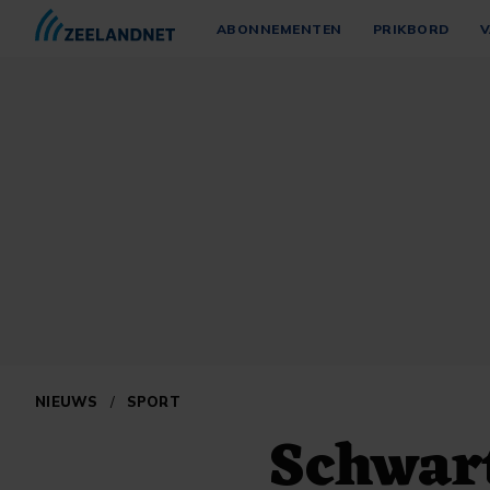
ABONNEMENTEN
PRIKBORD
V
NIEUWS
/
SPORT
Schwar