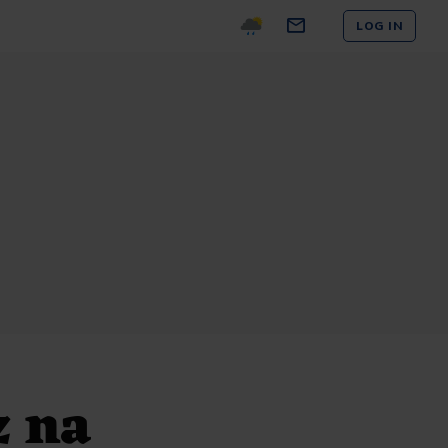
LOG IN
z na