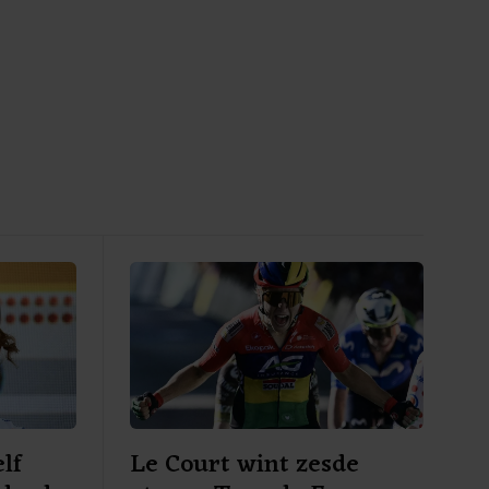
lf
Le Court wint zesde