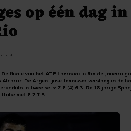
ges op één dag in
Rio
 - 07:56
 De finale van het ATP-toernooi in Rio de Janeiro g
lcaraz. De Argentijnse tennisser versloeg in de halv
rundolo in twee sets: 7-6 (4) 6-3. De 18-jarige Spa
 Italië met 6-2 7-5.