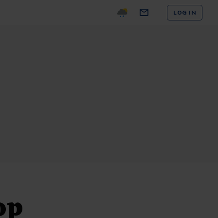
LOG IN
op