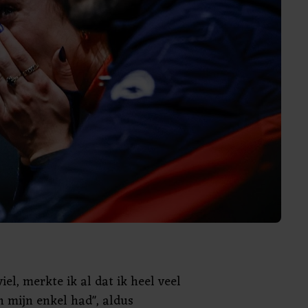
viel, merkte ik al dat ik heel veel
n mijn enkel had", aldus