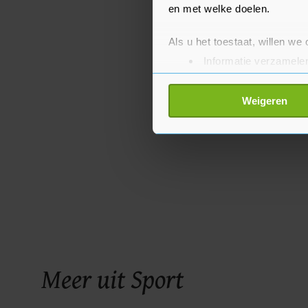
en met welke doelen.
Als u het toestaat, willen we
Informatie verzamelen
Uw apparaat identific
Lees meer over hoe uw perso
Weigeren
toestemming op elk moment wi
Met cookies werkt onze websi
ons cookiebeleid bekijken en 
Meer uit Sport