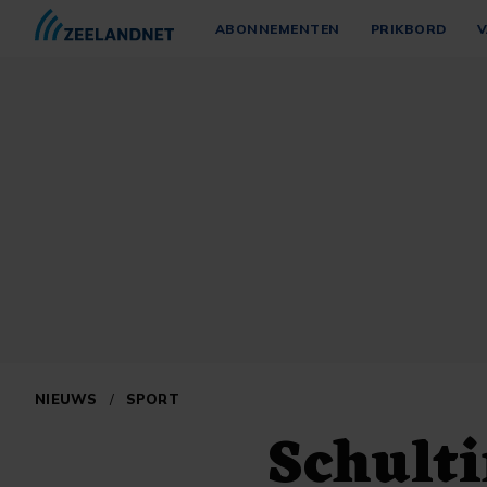
ABONNEMENTEN
PRIKBORD
V
NIEUWS
/
SPORT
Schulti