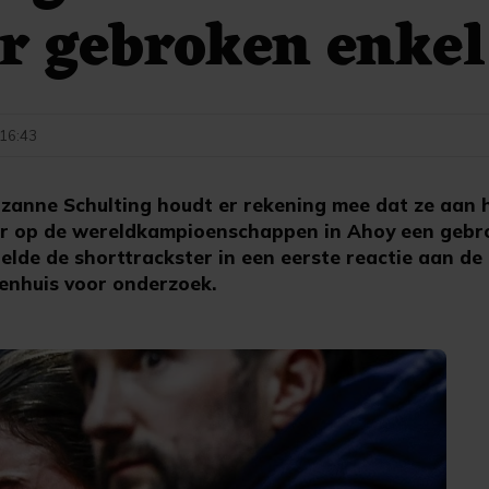
r gebroken enkel
 16:43
nne Schulting houdt er rekening mee dat ze aan h
er op de wereldkampioenschappen in Ahoy een gebr
lde de shorttrackster in een eerste reactie aan de 
kenhuis voor onderzoek.