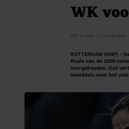
WK voo
ANP
in Sport
17 maart 2024 -
•
ROTTERDAM (ANP) - Suza
finale van de 1000 met
overgehouden. Dat verte
inmiddels naar het zie