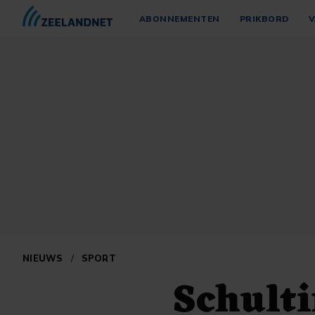
ABONNEMENTEN
PRIKBORD
V
NIEUWS
/
SPORT
Schulti