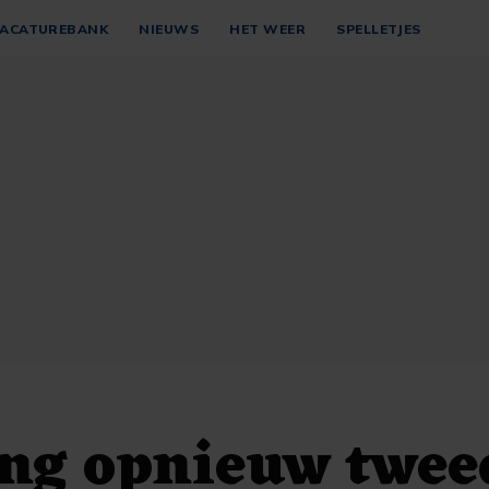
ACATUREBANK
NIEUWS
HET WEER
SPELLETJES
ng opnieuw twee