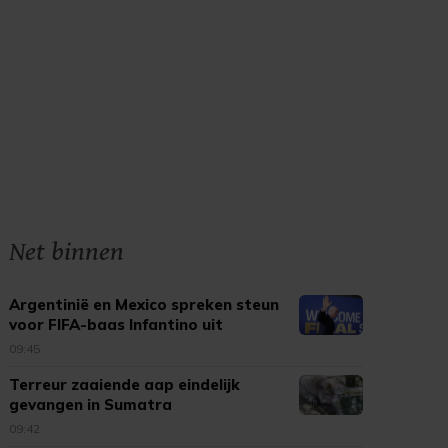
Net binnen
Argentinië en Mexico spreken steun
voor FIFA-baas Infantino uit
09:45
Terreur zaaiende aap eindelijk
gevangen in Sumatra
09:42