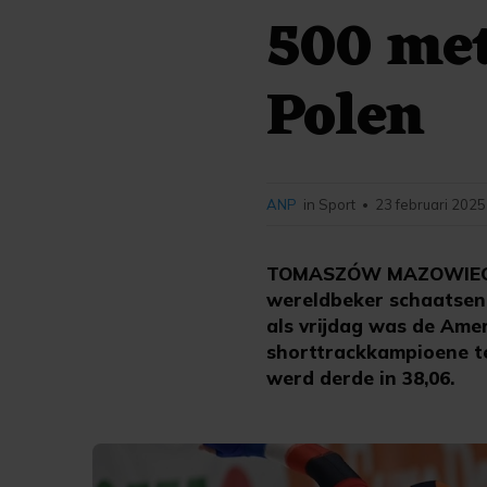
500 met
Polen
ANP
in Sport
23 februari 2025
•
TOMASZÓW MAZOWIECKI (
wereldbeker schaatsen
als vrijdag was de Amer
shorttrackkampioene te
werd derde in 38,06.