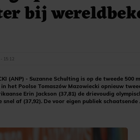
er bij wereldbek
 - 15:12
ANP) - Suzanne Schulting is op de tweede 500 me
 in het Poolse Tomaszów Mazowiecki opnieuw twee
ikaanse Erin Jackson (37,81) de drievoudig olympisc
 snel af (37,92). De voor eigen publiek schaatsende