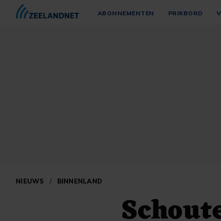
ABONNEMENTEN
PRIKBORD
V
NIEUWS
/
BINNENLAND
Schout