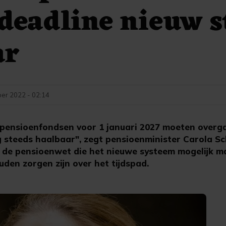
deadline nieuw s
ar
er 2022 - 02:14
pensioenfondsen voor 1 januari 2027 moeten overg
og steeds haalbaar", zegt pensioenminister Carola S
 de pensioenwet die het nieuwe systeem mogelijk maa
uden zorgen zijn over het tijdspad.