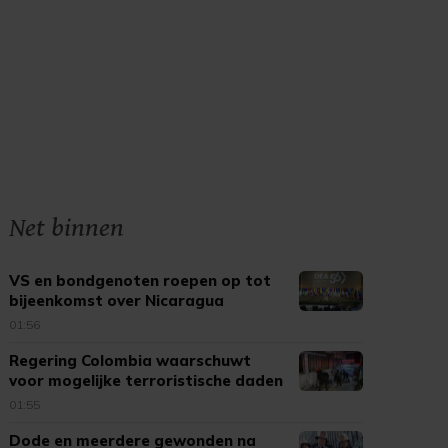
Net binnen
VS en bondgenoten roepen op tot
bijeenkomst over Nicaragua
01:56
Regering Colombia waarschuwt
voor mogelijke terroristische daden
01:55
Dode en meerdere gewonden na