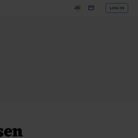
LOG IN
sen