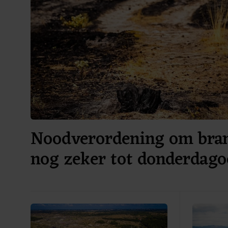
Noodverordening om bra
nog zeker tot donderdag