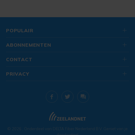
POPULAIR
ABONNEMENTEN
CONTACT
PRIVACY
© 2026
. Onderdeel van
DELTA Fiber Nederland B.V.
Geniet van je
donderdag!