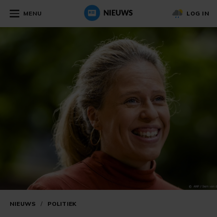
MENU
LOG IN
NIEUWS
/
POLITIEK