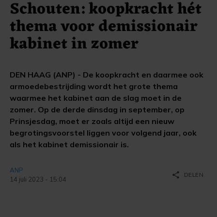
Schouten: koopkracht hét
thema voor demissionair
kabinet in zomer
DEN HAAG (ANP) - De koopkracht en daarmee ook
armoedebestrijding wordt het grote thema
waarmee het kabinet aan de slag moet in de
zomer. Op de derde dinsdag in september, op
Prinsjesdag, moet er zoals altijd een nieuw
begrotingsvoorstel liggen voor volgend jaar, ook
als het kabinet demissionair is.
ANP
share
DELEN
14 juli 2023 - 15:04