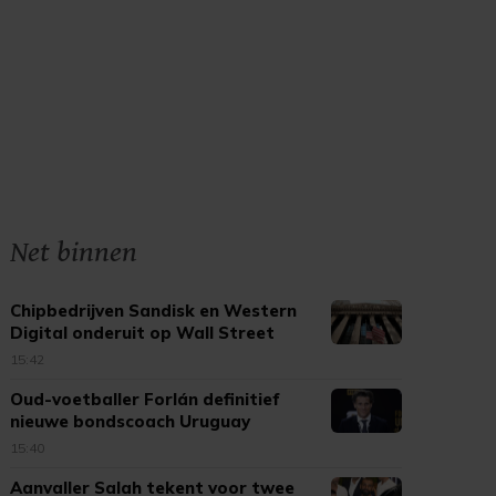
Net binnen
Chipbedrijven Sandisk en Western
Digital onderuit op Wall Street
15:42
Oud-voetballer Forlán definitief
nieuwe bondscoach Uruguay
15:40
Aanvaller Salah tekent voor twee