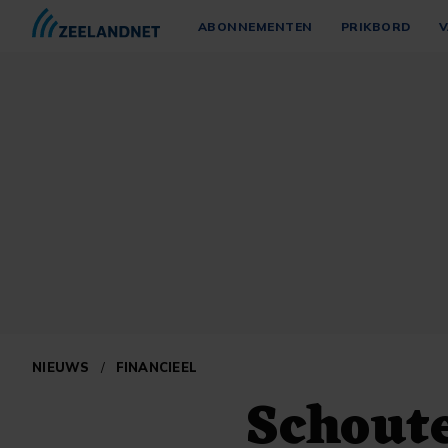
ABONNEMENTEN
PRIKBORD
V
NIEUWS
/
FINANCIEEL
Schout