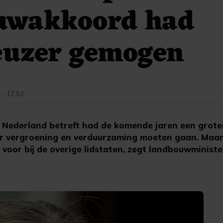
uwakkoord had
euzer gemogen
 - 17:02
Nederland betreft had de komende jaren een groter
r vergroening en verduurzaming moeten gaan. Maa
voor bij de overige lidstaten, zegt landbouwministe