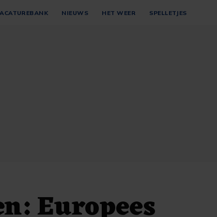
ACATUREBANK
NIEUWS
HET WEER
SPELLETJES
en: Europees