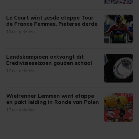
Le Court wint zesde etappe Tour
de France Femmes, Pieterse derde
16 uur geleden
Landskampioen ontvangt dit
Eredivisieseizoen gouden schaal
17 uur geleden
Wielrenner Lemmen wint etappe
en pakt leiding in Ronde van Polen
17 uur geleden