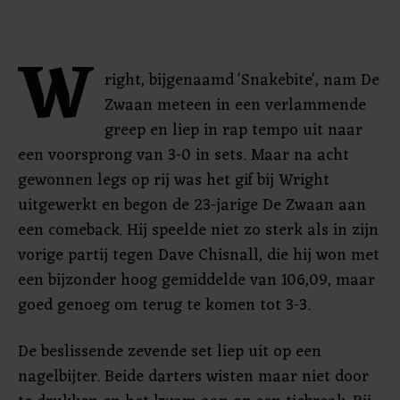
W
right, bijgenaamd 'Snakebite', nam De
Zwaan meteen in een verlammende
greep en liep in rap tempo uit naar
een voorsprong van 3-0 in sets. Maar na acht
gewonnen legs op rij was het gif bij Wright
uitgewerkt en begon de 23-jarige De Zwaan aan
een comeback. Hij speelde niet zo sterk als in zijn
vorige partij tegen Dave Chisnall, die hij won met
een bijzonder hoog gemiddelde van 106,09, maar
goed genoeg om terug te komen tot 3-3.
De beslissende zevende set liep uit op een
nagelbijter. Beide darters wisten maar niet door