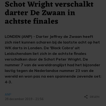
Schot Wright verschalkt
darter De Zwaan in
achtste finales
LONDEN (ANP) - Darter Jeffrey de Zwaan heeft
zich niet kunnen scharen bij de laatste acht op het
WK darts in Londen. De 'Black Cobra' uit
Leidschendam liet zich in de achtste finales
verschalken door de Schot Peter Wright. De
nummer 7 van de wereldranglijst had het bijzonder
lastig tegen de Nederlandse nummer 23 van de
wereld en won pas na een spannende zevende set:
4-3.
ANP
share
DELEN
28 december 2019 - 21:56