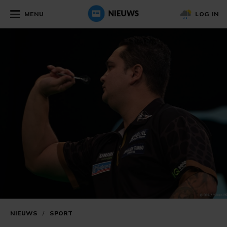
MENU
LOG IN
NIEUWS
/
SPORT