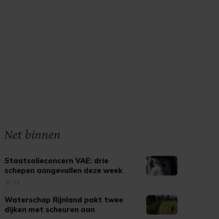
Net binnen
Staatsolieconcern VAE: drie
schepen aangevallen deze week
17:11
Waterschap Rijnland pakt twee
dijken met scheuren aan