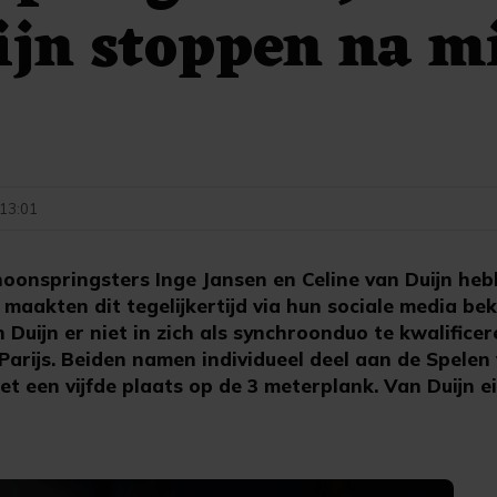
jn stoppen na m
 13:01
onspringsters Inge Jansen en Celine van Duijn heb
maakten dit tegelijkertijd via hun sociale media bek
Duijn er niet in zich als synchroonduo te kwalifice
arijs. Beiden namen individueel deel aan de Spelen 
t een vijfde plaats op de 3 meterplank. Van Duijn e