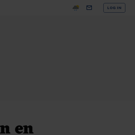
LOG IN
n en