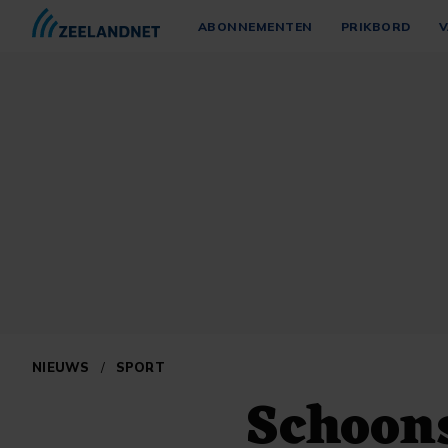
ABONNEMENTEN
PRIKBORD
V
NIEUWS
/
SPORT
Schoons