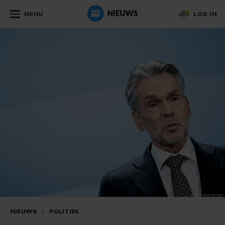
MENU
LOG IN
NIEUWS
/
POLITIEK