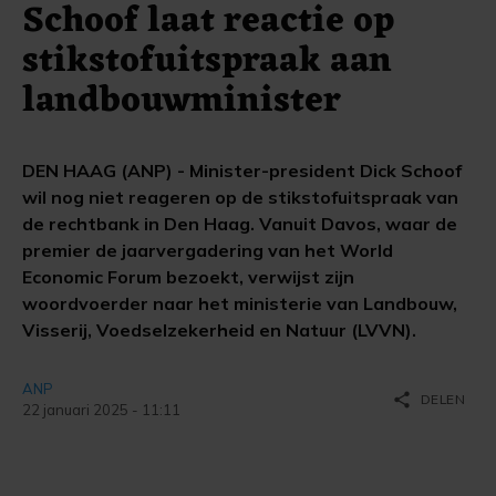
Schoof laat reactie op
stikstofuitspraak aan
landbouwminister
DEN HAAG (ANP) - Minister-president Dick Schoof
wil nog niet reageren op de stikstofuitspraak van
de rechtbank in Den Haag. Vanuit Davos, waar de
premier de jaarvergadering van het World
Economic Forum bezoekt, verwijst zijn
woordvoerder naar het ministerie van Landbouw,
Visserij, Voedselzekerheid en Natuur (LVVN).
ANP
share
DELEN
22 januari 2025 - 11:11