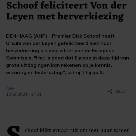
Schoof feliciteert Von der
Leyen met herverkiezing
DEN HAAG (ANP) - Premier Dick Schoof heeft
Ursula von der Leyen gefeliciteerd met haar
herverkiezing als voorzitter van de Europese
Commissie. "Het is goed dat Europa in deze tijd van
grote uitdagingen kan rekenen op je kennis,
ervaring en leiderschap", schrijft hij op X.
ANP
share
DELEN
18 juli 2024 - 14:31
choof kijkt ernaar uit om met haar samen