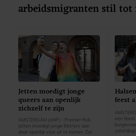
arbeidsmigranten stil tot
verkiezingen
Jetten moedigt jonge
Halsem
queers aan openlijk
feest a
zichzelf te zijn
AMSTERDA
een feest 
AMSTERDAM (ANP) - Premier Rob
burgemee
Jetten moedigt jonge lhbti'ers aan
zaterdag
daar openlijk voor uit te komen. Zijn