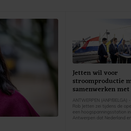
Jetten wil voor
stroomproductie 
samenwerken met 
ANTWERPEN (ANP/BELGA) - 
Rob Jetten zei tijdens de op
een hoogspanningsstation in
Antwerpen dat Nederland en
meer moeten samenwerken 
stroomproductie. Het gaat 