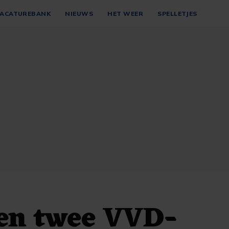
ACATUREBANK
NIEUWS
HET WEER
SPELLETJES
 en twee VVD-