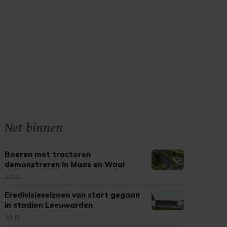
Net binnen
Boeren met tractoren
demonstreren in Maas en Waal
20:51
Eredivisieseizoen van start gegaan
in stadion Leeuwarden
20:15