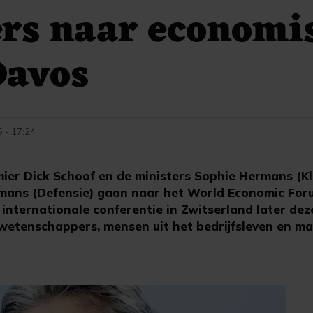
rs naar economi
Davos
5 - 17:24
ier Dick Schoof en de ministers Sophie Hermans (K
lmans (Defensie) gaan naar het World Economic For
internationale conferentie in Zwitserland later d
, wetenschappers, mensen uit het bedrijfsleven en m