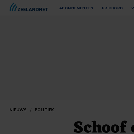
ABONNEMENTEN
PRIKBORD
V
NIEUWS
/
POLITIEK
Schoof