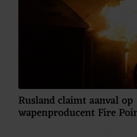
Rusland claimt aanval op
wapenproducent Fire Poin
Oekraïne