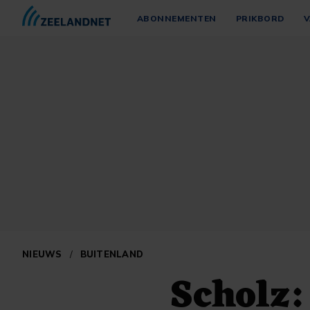
ABONNEMENTEN
PRIKBORD
V
NIEUWS
/
BUITENLAND
Scholz: