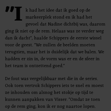
"I
k had het idee dat ik goed op de
markeerplek stond en ik had het
gevoel dat Nadine dichtbij was, daarom
ging ik niet op de rem. Helaas was ze verder weg
dan ik dacht", haalde Schippers de eerste wissel
voor de geest. "We zullen de beelden moeten
terugzien, maar het is duidelijk dat we balen. We
hadden er zin in, de vorm was er en de sfeer in
het team is ontzettend goed."
De fout was vergelijkbaar met die in de series.
Ook toen vertrok Schippers iets te snel en moest
ze inhouden om alsnog het stokje op tijd te
kunnen aanpakken van Visser. "Omdat ze toen
op de rem ging, kon ik er nog naartoe lopen.