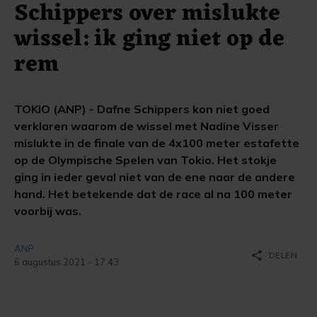
Schippers over mislukte
wissel: ik ging niet op de
rem
TOKIO (ANP) - Dafne Schippers kon niet goed
verklaren waarom de wissel met Nadine Visser
mislukte in de finale van de 4x100 meter estafette
op de Olympische Spelen van Tokio. Het stokje
ging in ieder geval niet van de ene naar de andere
hand. Het betekende dat de race al na 100 meter
voorbij was.
ANP
share
DELEN
6 augustus 2021 - 17:43