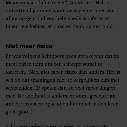
Maar nu was Dafne te ver", zei Visser. "Het is
ontzettend jammer, want we waren er met zijn
allen op gebrand een hele goede estafette te
lopen. We hebben er goed en vaak op getraind."
Niet meer risico
Er was volgens Schippers geen sprake van dat ze
meer risico nam om een scherpe wissel te
forceren. "Nee, niet meer risico dan anders. Het is
wel zo dat trainingen niet te vergelijken zijn met
wedstrijden. Er spelen dan zo veel meer dingen
mee. De snelheid is anders, er komt geweld van
andere vrouwen op je af en het moet in één keer
goed gaan."
Schippers beleefde een Spelen in mineur. Uit