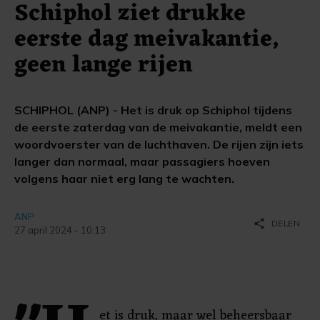
Schiphol ziet drukke
eerste dag meivakantie,
geen lange rijen
SCHIPHOL (ANP) - Het is druk op Schiphol tijdens
de eerste zaterdag van de meivakantie, meldt een
woordvoerster van de luchthaven. De rijen zijn iets
langer dan normaal, maar passagiers hoeven
volgens haar niet erg lang te wachten.
ANP
share
DELEN
27 april 2024 - 10:13
et is druk, maar wel beheersbaar