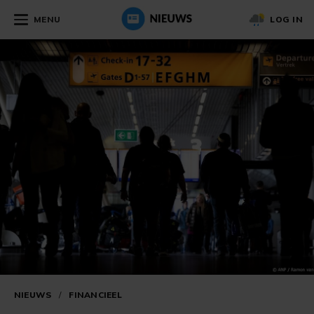
MENU
LOG IN
NIEUWS
/
FINANCIEEL