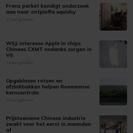
Frans parket kondigt onderzoek
aan naar ontplofte squishy
12 uur geleden
WSJ: interesse Apple in chips
Chinees CXMT ondanks zorgen in
VS
14 uur geleden
Opgeblazen rotsen en
afzinkbakken helpen Roemeense
kerncentrale
16 uur geleden
Prijstoename Chinese industrie
zwakt voor het eerst in maanden
af