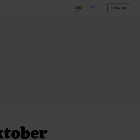
LOG IN
ktober