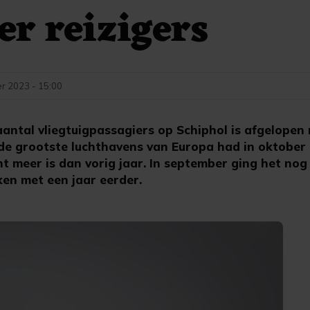
er reizigers
r 2023 - 15:00
antal vliegtuigpassagiers op Schiphol is afgelopen
de grootste luchthavens van Europa had in oktober 
nt meer is dan vorig jaar. In september ging het nog
ken met een jaar eerder.