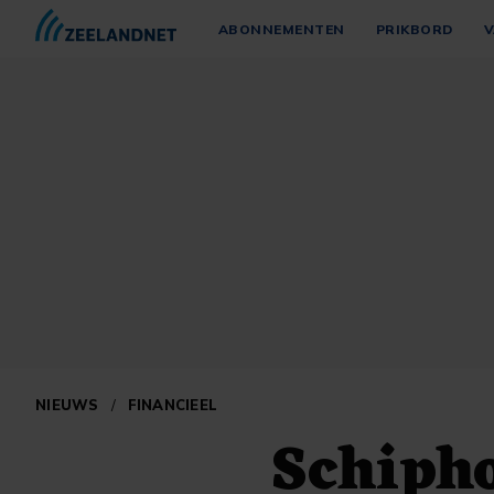
ABONNEMENTEN
PRIKBORD
V
NIEUWS
/
FINANCIEEL
Schipho