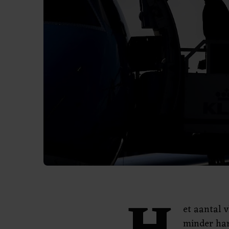
et aantal 
minder har