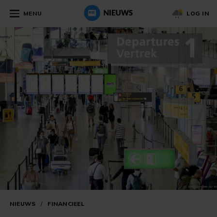
MENU
LOG IN
NIEUWS
/
FINANCIEEL