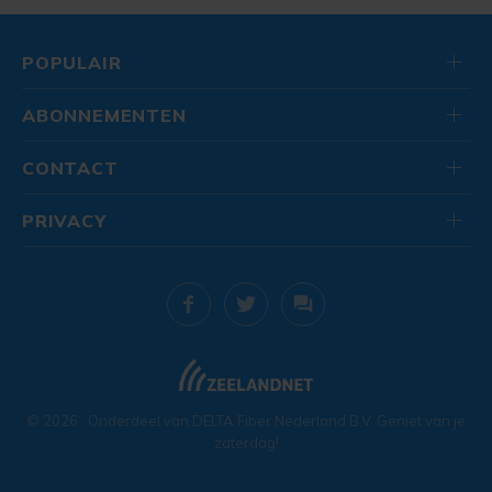
POPULAIR
ABONNEMENTEN
CONTACT
PRIVACY
© 2026
. Onderdeel van
DELTA Fiber Nederland B.V.
Geniet van je
zaterdag!