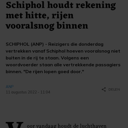
Schiphol houdt rekening
met hitte, rijen
vooralsnog binnen
SCHIPHOL (ANP) - Reizigers die donderdag
vertrekken vanaf Schiphol hoeven vooralsnog niet
buiten in de rij te staan. Volgens een
woordvoerder staan alle vertrekkende passagiers
binnen. "De rijen lopen goed door."
ANP
share
DELEN
11 augustus 2022 - 11:04
oor vandaag houdt de luchthaven