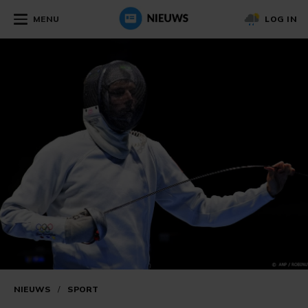
MENU
LOG IN
NIEUWS
/
SPORT