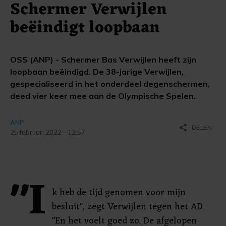
Schermer Verwijlen
beëindigt loopbaan
OSS (ANP) - Schermer Bas Verwijlen heeft zijn
loopbaan beëindigd. De 38-jarige Verwijlen,
gespecialiseerd in het onderdeel degenschermen,
deed vier keer mee aan de Olympische Spelen.
ANP
share
DELEN
25 februari 2022 - 12:57
"I
k heb de tijd genomen voor mijn
besluit", zegt Verwijlen tegen het AD.
"En het voelt goed zo. De afgelopen