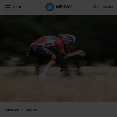
MENU
LOG IN
NIEUWS
/
SPORT