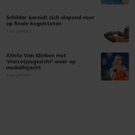
Schilder bereidt zich slapend voor
op finale kogelstoten
7 uur geleden
Atlete Van Klinken met
'sterretjesgezicht' weer op
medaillejacht
8 uur geleden