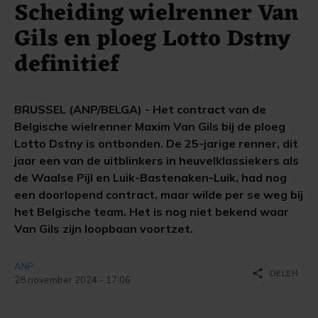
Scheiding wielrenner Van
Gils en ploeg Lotto Dstny
definitief
BRUSSEL (ANP/BELGA) - Het contract van de
Belgische wielrenner Maxim Van Gils bij de ploeg
Lotto Dstny is ontbonden. De 25-jarige renner, dit
jaar een van de uitblinkers in heuvelklassiekers als
de Waalse Pijl en Luik-Bastenaken-Luik, had nog
een doorlopend contract, maar wilde per se weg bij
het Belgische team. Het is nog niet bekend waar
Van Gils zijn loopbaan voortzet.
ANP
share
DELEN
28 november 2024 - 17:06