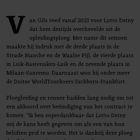
V
an Gils reed vanaf 2021 voor Lotto Dstny
dat hem destijds overhevelde uit de
opleidingsploeg. Met name dit seizoen
maakte hij indruk met de derde plaats in de
Strade Bianche en de Waalse Pijl, de vierde plaats
in Luik-Bastenaken-Luik en de zevende plaats in
Milaan-Sanremo. Daarnaast won hij onder meer
de Duitse WorldTourkoers Eschborn-Frankfurt.
Ploegleiding en renner hadden lang nodig om tot
een akkoord over beëindiging van het contract te
komen. "Ik ben superdankbaar dat Lotto Dstny
mij de kans heeft gegeven om als een van hun
beloften prof te worden. Het is dankzij deze ploeg