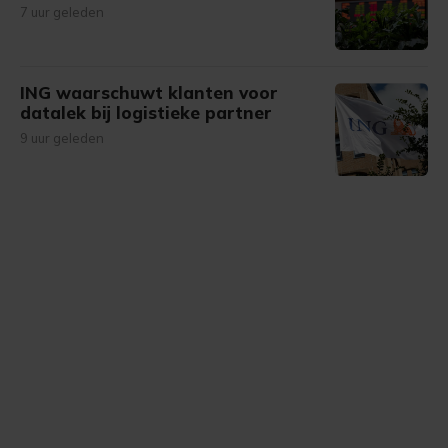
7 uur geleden
ING waarschuwt klanten voor
datalek bij logistieke partner
9 uur geleden