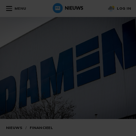
MENU
LOG IN
NIEUWS
/
FINANCIEEL