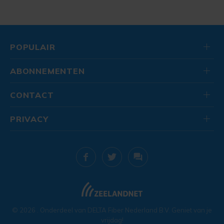
POPULAIR
ABONNEMENTEN
CONTACT
PRIVACY
© 2026
. Onderdeel van
DELTA Fiber Nederland B.V.
Geniet van je
vrijdag!