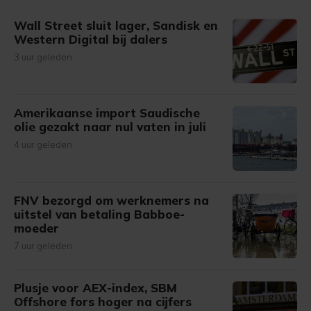
Wall Street sluit lager, Sandisk en
Western Digital bij dalers
3 uur geleden
Amerikaanse import Saudische
olie gezakt naar nul vaten in juli
4 uur geleden
FNV bezorgd om werknemers na
uitstel van betaling Babboe-
moeder
7 uur geleden
Plusje voor AEX-index, SBM
Offshore fors hoger na cijfers