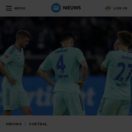
MENU
LOG IN
NIEUWS
/
VOETBAL