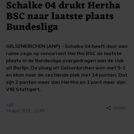
Schalke 04 drukt Hertha
BSC naar laatste plaats
Bundesliga
GELSENKIRCHEN (ANP) - Schalke 04 heeft door een
ruime zege op concurrent Hertha BSC de laatste
plaats in de Bundesliga overgedragen aan de club
uit Berlijn. De ploeg uit Gelsenkirchen won met 5-2
en klom naar de zestiende plek met 24 punten. Dat
zijn 2 punten meer dan Hertha en 1 punt meer dan
VfB Stuttgart.
ANP
share
DELEN
14 april 2023 - 22:49