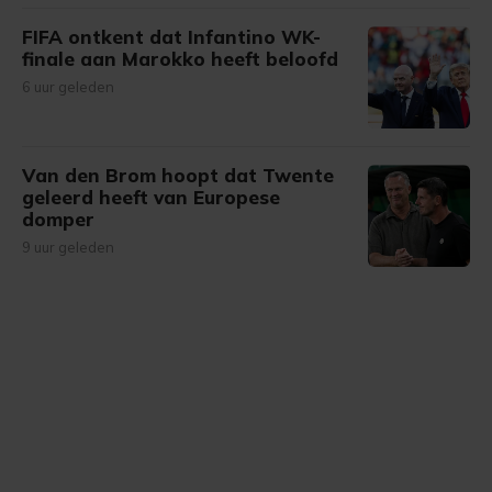
FIFA ontkent dat Infantino WK-
finale aan Marokko heeft beloofd
6 uur geleden
Van den Brom hoopt dat Twente
geleerd heeft van Europese
domper
9 uur geleden