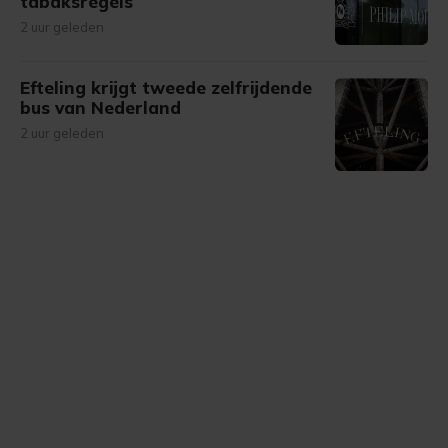
tabaksregels
2 uur geleden
Efteling krijgt tweede zelfrijdende
bus van Nederland
2 uur geleden