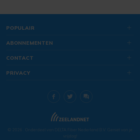
POPULAIR
ABONNEMENTEN
CONTACT
PRIVACY
© 2026
. Onderdeel van
DELTA Fiber Nederland B.V.
Geniet van je
vrijdag!