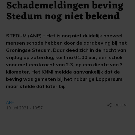
Schademeldingen beving
Stedum nog niet bekend
STEDUM (ANP) - Het is nog niet duidelijk hoeveel
mensen schade hebben door de aardbeving bij het
Groningse Stedum. Daar deed zich in de nacht van
vrijdag op zaterdag, kort na 01.00 uur, een schok
voor met een kracht van 2.3, op een diepte van 3
kilometer. Het KNMI meldde aanvankelijk dat de
beving was gemeten bij het naburige Loppersum,
maar stelde dat later bij.
ANP
share
DELEN
19 juni 2021 - 10:57