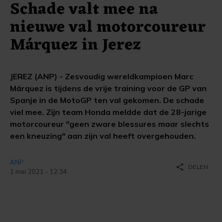
Schade valt mee na
nieuwe val motorcoureur
Márquez in Jerez
JEREZ (ANP) - Zesvoudig wereldkampioen Marc
Márquez is tijdens de vrije training voor de GP van
Spanje in de MotoGP ten val gekomen. De schade
viel mee. Zijn team Honda meldde dat de 28-jarige
motorcoureur "geen zware blessures maar slechts
een kneuzing" aan zijn val heeft overgehouden.
ANP
share
DELEN
1 mei 2021 - 12:34