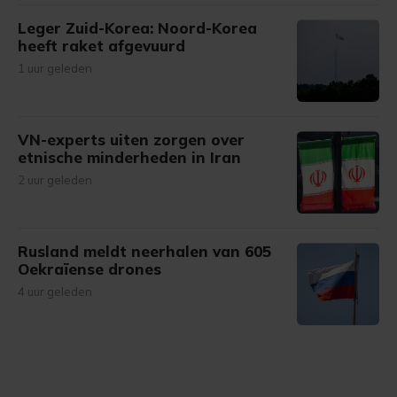
Leger Zuid-Korea: Noord-Korea
heeft raket afgevuurd
1 uur geleden
VN-experts uiten zorgen over
etnische minderheden in Iran
2 uur geleden
Rusland meldt neerhalen van 605
Oekraïense drones
4 uur geleden