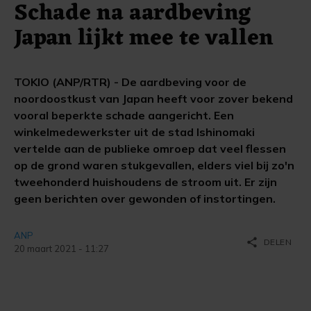
Schade na aardbeving
Japan lijkt mee te vallen
TOKIO (ANP/RTR) - De aardbeving voor de
noordoostkust van Japan heeft voor zover bekend
vooral beperkte schade aangericht. Een
winkelmedewerkster uit de stad Ishinomaki
vertelde aan de publieke omroep dat veel flessen
op de grond waren stukgevallen, elders viel bij zo'n
tweehonderd huishoudens de stroom uit. Er zijn
geen berichten over gewonden of instortingen.
ANP
share
DELEN
20 maart 2021 - 11:27