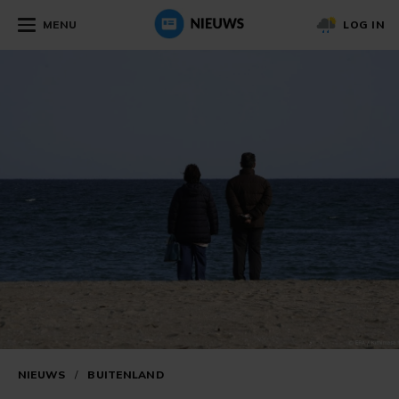
MENU
LOG IN
NIEUWS
/
BUITENLAND