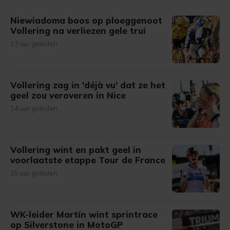
gemaakte keuze altijd wijzigen of intrekken.
Niewiadoma boos op ploeggenoot
Vollering na verliezen gele trui
13 uur geleden
Vollering zag in 'déjà vu' dat ze het
geel zou veroveren in Nice
14 uur geleden
Vollering wint en pakt geel in
voorlaatste etappe Tour de France
15 uur geleden
WK-leider Martín wint sprintrace
op Silverstone in MotoGP