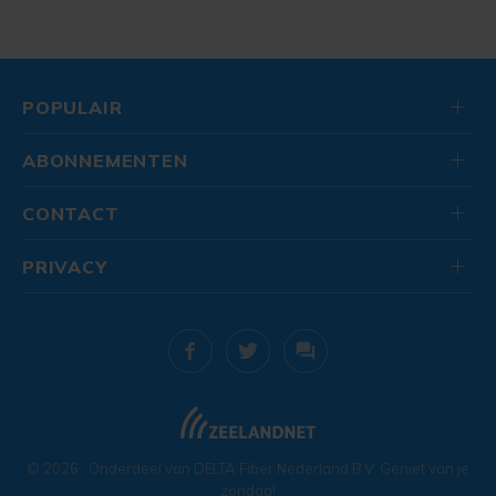
POPULAIR
ABONNEMENTEN
CONTACT
PRIVACY
© 2026
. Onderdeel van
DELTA Fiber Nederland B.V.
Geniet van je
zondag!