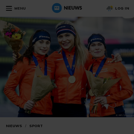
MENU
LOG IN
NIEUWS
/
SPORT