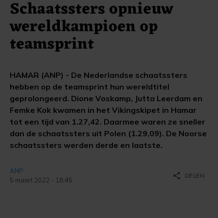
Schaatssters opnieuw
wereldkampioen op
teamsprint
HAMAR (ANP) - De Nederlandse schaatssters
hebben op de teamsprint hun wereldtitel
geprolongeerd. Dione Voskamp, Jutta Leerdam en
Femke Kok kwamen in het Vikingskipet in Hamar
tot een tijd van 1.27,42. Daarmee waren ze sneller
dan de schaatssters uit Polen (1.29,09). De Noorse
schaatssters werden derde en laatste.
ANP
share
DELEN
5 maart 2022 - 18:45