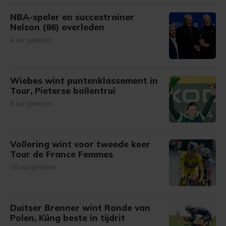
NBA-speler en succestrainer
Nelson (86) overleden
4 uur geleden
Wiebes wint puntenklassement in
Tour, Pieterse bollentrui
8 uur geleden
Vollering wint voor tweede keer
Tour de France Femmes
10 uur geleden
Duitser Brenner wint Ronde van
Polen, Küng beste in tijdrit