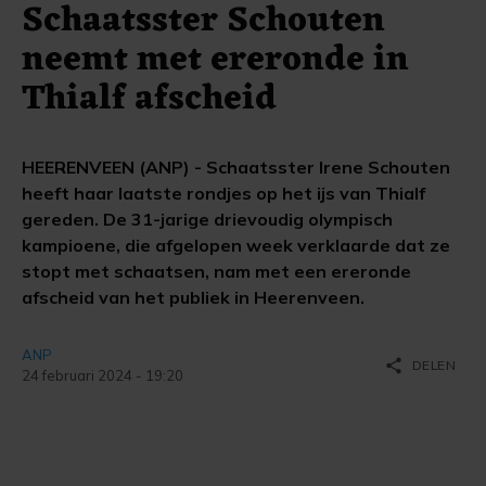
Schaatsster Schouten
neemt met ereronde in
Thialf afscheid
HEERENVEEN (ANP) - Schaatsster Irene Schouten
heeft haar laatste rondjes op het ijs van Thialf
gereden. De 31-jarige drievoudig olympisch
kampioene, die afgelopen week verklaarde dat ze
stopt met schaatsen, nam met een ereronde
afscheid van het publiek in Heerenveen.
ANP
share
DELEN
24 februari 2024 - 19:20