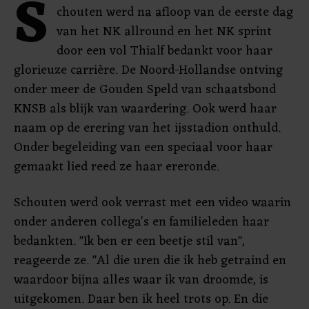
S
chouten werd na afloop van de eerste dag
van het NK allround en het NK sprint
door een vol Thialf bedankt voor haar
glorieuze carrière. De Noord-Hollandse ontving
onder meer de Gouden Speld van schaatsbond
KNSB als blijk van waardering. Ook werd haar
naam op de erering van het ijsstadion onthuld.
Onder begeleiding van een speciaal voor haar
gemaakt lied reed ze haar ereronde.
Schouten werd ook verrast met een video waarin
onder anderen collega's en familieleden haar
bedankten. "Ik ben er een beetje stil van",
reageerde ze. "Al die uren die ik heb getraind en
waardoor bijna alles waar ik van droomde, is
uitgekomen. Daar ben ik heel trots op. En die