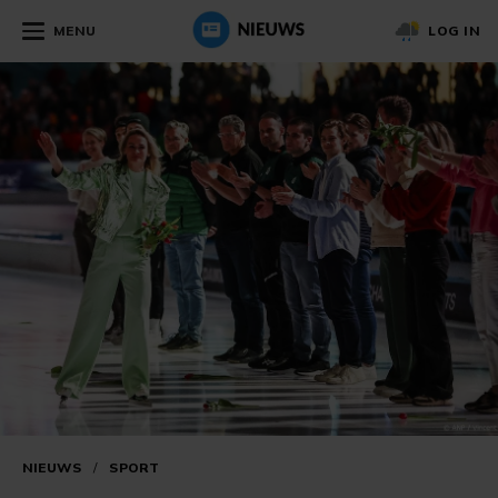
MENU
LOG IN
NIEUWS
/
SPORT