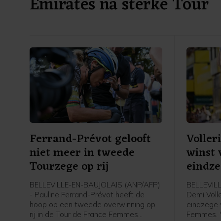
Emirates na sterke Tour
Ferrand-Prévot gelooft
Voller
niet meer in tweede
winst 
Tourzege op rij
eindze
BELLEVILLE-EN-BAUJOLAIS (ANP/AFP)
BELLEVIL
- Pauline Ferrand-Prévot heeft de
Demi Volle
hoop op een tweede overwinning op
eindzege 
rij in de Tour de France Femmes
Femmes. "