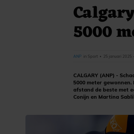
Calgary
5000 m
ANP
in Sport
25 januari 2025 
•
CALGARY (ANP) - Schaat
5000 meter gewonnen. 
afstand de beste met ee
Conijn en Martina Sabli