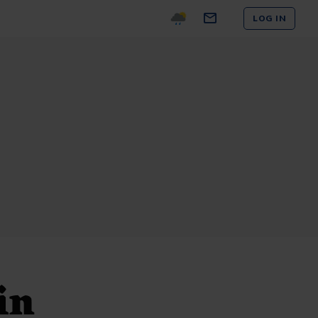
LOG IN
in