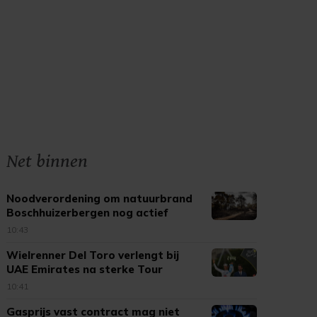
Net binnen
Noodverordening om natuurbrand
Boschhuizerbergen nog actief
10:43
Wielrenner Del Toro verlengt bij
UAE Emirates na sterke Tour
10:41
Gasprijs vast contract mag niet