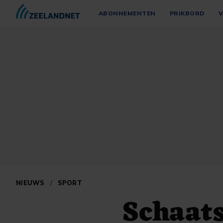
ABONNEMENTEN
PRIKBORD
V
NIEUWS
/
SPORT
Schaats