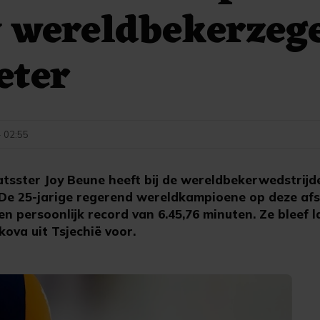
 wereldbekerzeg
eter
- 02:55
sster Joy Beune heeft bij de wereldbekerwedstrijd
De 25-jarige regerend wereldkampioene op deze af
n persoonlijk record van 6.45,76 minuten. Ze bleef
kova uit Tsjechië voor.