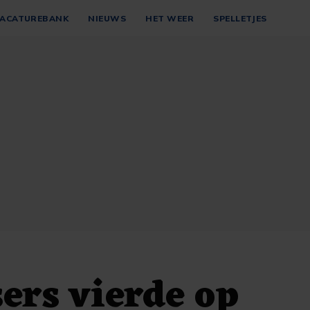
ACATUREBANK
NIEUWS
HET WEER
SPELLETJES
ers vierde op