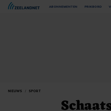
ABONNEMENTEN
PRIKBORD
V
NIEUWS
/
SPORT
Schaats