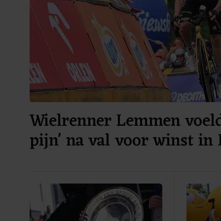
Wielrenner Lemmen voelde
pijn' na val voor winst in