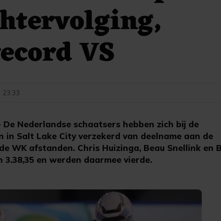
htervolging,
record VS
- 23:33
 De Nederlandse schaatsers hebben zich bij de
 in Salt Lake City verzekerd van deelname aan de
de WK afstanden. Chris Huizinga, Beau Snellink en 
n 3.38,35 en werden daarmee vierde.