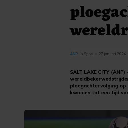
ploegac
wereld
ANP
in Sport
27 januari 2024 
•
SALT LAKE CITY (ANP) -
wereldbekerwedstrijden
ploegachtervolging op 
kwamen tot een tijd va