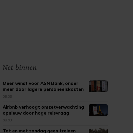
Net binnen
Meer winst voor ASN Bank, onder
meer door lagere personeelskosten
08:05
Airbnb verhoogt omzetverwachting
opnieuw door hoge reisvraag
08:03
Tot en met zondag geen treinen