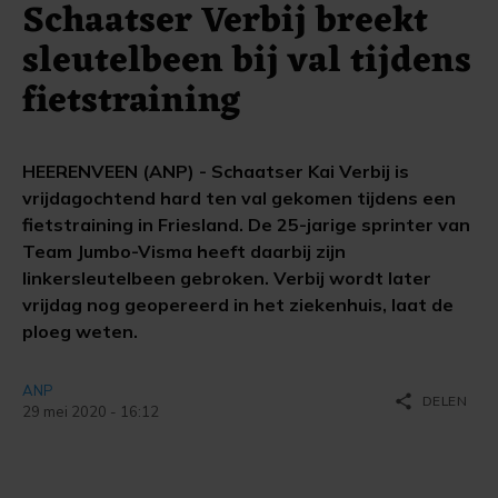
Schaatser Verbij breekt
sleutelbeen bij val tijdens
fietstraining
HEERENVEEN (ANP) - Schaatser Kai Verbij is
vrijdagochtend hard ten val gekomen tijdens een
fietstraining in Friesland. De 25-jarige sprinter van
Team Jumbo-Visma heeft daarbij zijn
linkersleutelbeen gebroken. Verbij wordt later
vrijdag nog geopereerd in het ziekenhuis, laat de
ploeg weten.
ANP
share
DELEN
29 mei 2020 - 16:12