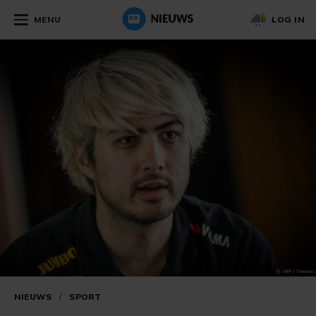
MENU
LOG IN
NIEUWS
/
SPORT