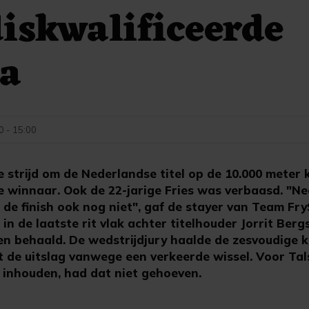
iskwalificeerde
a
 - 15:00
strijd om de Nederlandse titel op de 10.000 meter
 winnaar. Ook de 22-jarige Fries was verbaasd. "Nee
 de finish ook nog niet", gaf de stayer van Team Fry
e in de laatste rit vlak achter titelhouder Jorrit Ber
en behaald. De wedstrijdjury haalde de zesvoudige
t de uitslag vanwege een verkeerde wissel. Voor Tal
inhouden, had dat niet gehoeven.