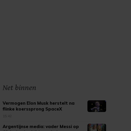
Net binnen
Vermogen Elon Musk herstelt na
flinke koerssprong SpaceX
15:42
Argentijnse media: vader Messi op