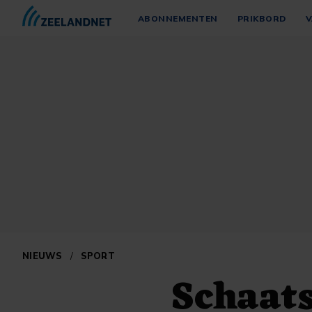
ABONNEMENTEN
PRIKBORD
V
NIEUWS
/
SPORT
Schaats