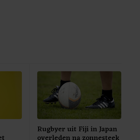
Rugbyer uit Fiji in Japan
et
overleden na zonnesteek