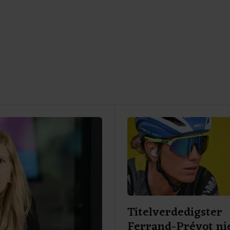
Titelverdedigster
Ferrand-Prévot ni