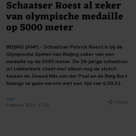
Schaatser Roest al zeker
van olympische medaille
op 5000 meter
BEIJING (ANP) - Schaatser Patrick Roest is bij de
Olympische Spelen van Beijing zeker van een
medaille op de 5000 meter. De 26-jarige schaatser
uit Lekkerkerk staat met alleen nog de slotrit
tussen de Zweed Nils van der Poel en de Belg Bart
Swings te gaan eerste met een tijd van 6.09,31.
ANP
share
DELEN
6 februari 2022 - 11:10