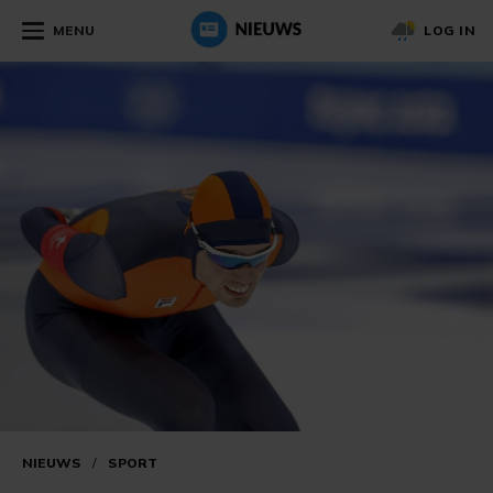
MENU
LOG IN
NIEUWS
/
SPORT