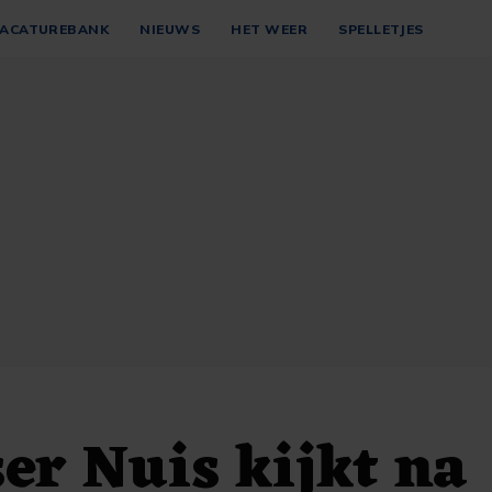
ACATUREBANK
NIEUWS
HET WEER
SPELLETJES
er Nuis kijkt na