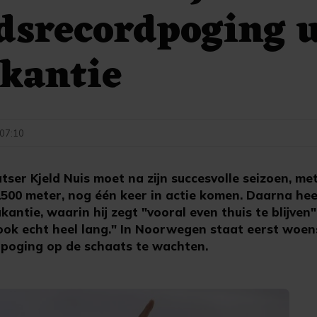
dsrecordpoging u
kantie
 07:10
ser Kjeld Nuis moet na zijn succesvolle seizoen, me
1500 meter, nog één keer in actie komen. Daarna heef
ntie, waarin hij zegt "vooral even thuis te blijven
 ook echt heel lang." In Noorwegen staat eerst woe
poging op de schaats te wachten.