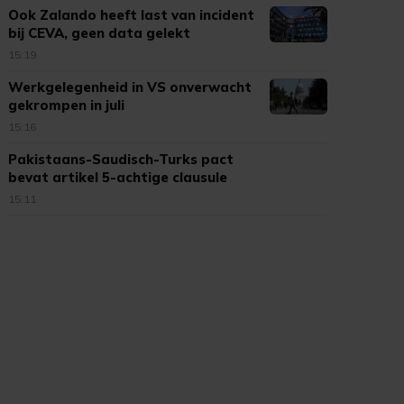
Ook Zalando heeft last van incident
bij CEVA, geen data gelekt
15:19
Werkgelegenheid in VS onverwacht
gekrompen in juli
15:16
Pakistaans-Saudisch-Turks pact
bevat artikel 5-achtige clausule
15:11