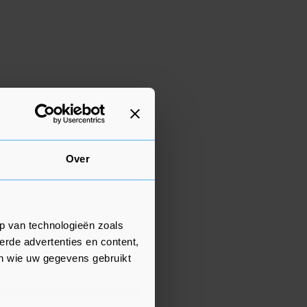
Over
p van technologieën zoals
erde advertenties en content,
en wie uw gegevens gebruikt