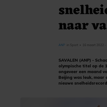
snelhei
naar va
ANP
in Sport
16 maart 2022 -
•
SAVALEN (ANP) - Schaat
olympische titel op de 
ongeveer een maand vaka
Beijing was leuk, maar
nieuwe snelheidsrecord