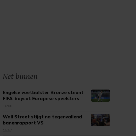
Net binnen
Engelse voetbalster Bronze steunt
FIFA-boycot Europese speelsters
16:00
Wall Street stijgt na tegenvallend
banenrapport VS
15:57