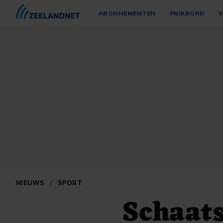
ABONNEMENTEN
PRIKBORD
V
NIEUWS
/
SPORT
Schaats