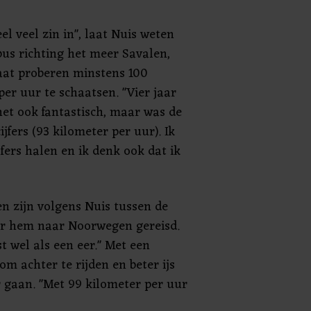
el veel zin in", laat Nuis weten
bus richting het meer Savalen,
aat proberen minstens 100
per uur te schaatsen. "Vier jaar
et ook fantastisch, maar was de
jfers (93 kilometer per uur). Ik
jfers halen en ik denk ook dat ik
n zijn volgens Nuis tussen de
oor hem naar Noorwegen gereisd.
st wel als een eer." Met een
m achter te rijden en beter ijs
r gaan. "Met 99 kilometer per uur