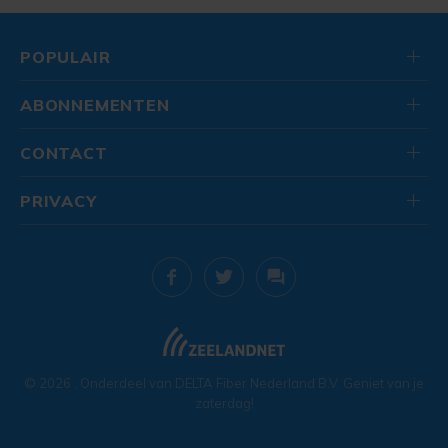
POPULAIR
ABONNEMENTEN
CONTACT
PRIVACY
© 2026
. Onderdeel van
DELTA Fiber Nederland B.V.
Geniet van je
zaterdag!