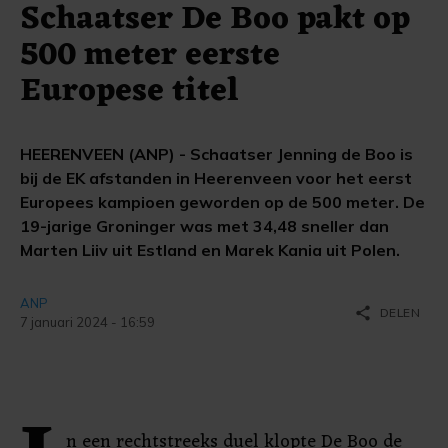
Schaatser De Boo pakt op
500 meter eerste
Europese titel
HEERENVEEN (ANP) - Schaatser Jenning de Boo is
bij de EK afstanden in Heerenveen voor het eerst
Europees kampioen geworden op de 500 meter. De
19-jarige Groninger was met 34,48 sneller dan
Marten Liiv uit Estland en Marek Kania uit Polen.
ANP
share
DELEN
7 januari 2024 - 16:59
n een rechtstreeks duel klopte De Boo de