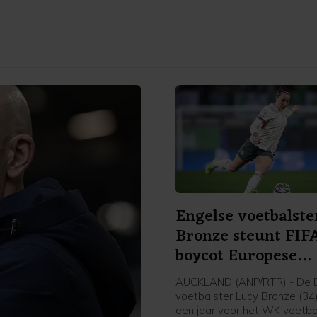
Engelse voetbalste
Bronze steunt FIF
boycot Europese
speelsters
AUCKLAND (ANP/RTR) - De 
voetbalster Lucy Bronze (34
een jaar voor het WK voetbal