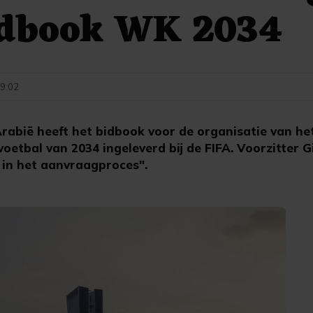
idbook WK 2034
19:02
rabië heeft het bidbook voor de organisatie van he
etbal van 2034 ingeleverd bij de FIFA. Voorzitter G
 in het aanvraagproces".