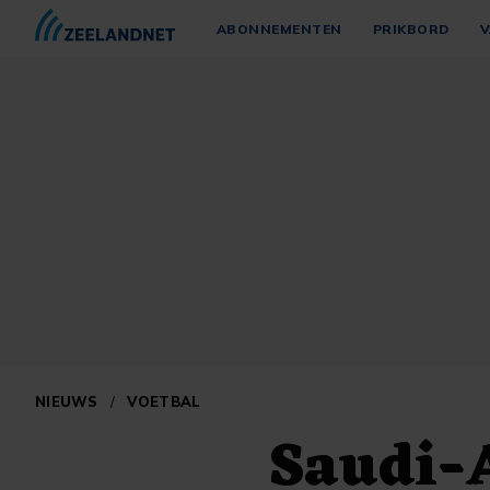
ABONNEMENTEN
PRIKBORD
V
NIEUWS
/
VOETBAL
Saudi-