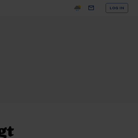
LOG IN
gt