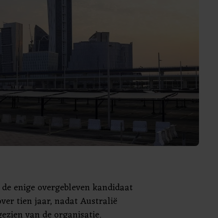
s de enige overgebleven kandidaat
ver tien jaar, nadat Australië
gezien van de organisatie.