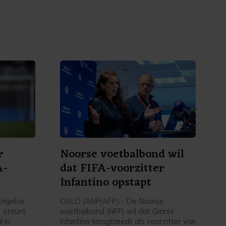
r
Noorse voetbalbond wil
A-
dat FIFA-voorzitter
Infantino opstapt
Engelse
OSLO (ANP/AFP) - De Noorse
) steunt
voetbalbond (NFF) wil dat Gianni
 in
Infantino terugtreedt als voorzitter van