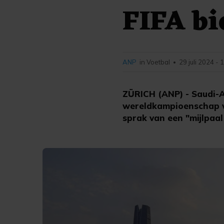
FIFA b
ANP
in Voetbal
29 juli 2024 - 
•
ZÜRICH (ANP) - Saudi-A
wereldkampioenschap vo
sprak van een "mijlpaal