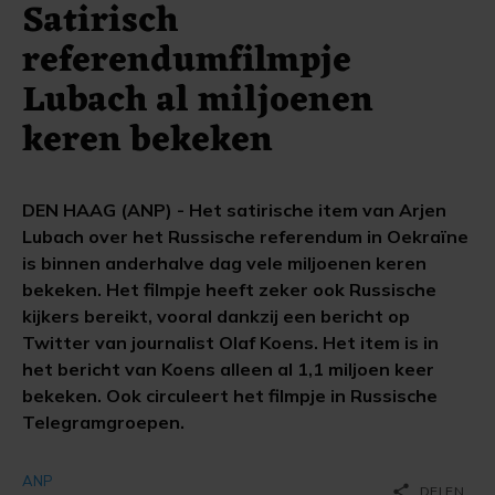
Satirisch
referendumfilmpje
Lubach al miljoenen
keren bekeken
DEN HAAG (ANP) - Het satirische item van Arjen
Lubach over het Russische referendum in Oekraïne
is binnen anderhalve dag vele miljoenen keren
bekeken. Het filmpje heeft zeker ook Russische
kijkers bereikt, vooral dankzij een bericht op
Twitter van journalist Olaf Koens. Het item is in
het bericht van Koens alleen al 1,1 miljoen keer
bekeken. Ook circuleert het filmpje in Russische
Telegramgroepen.
ANP
share
DELEN