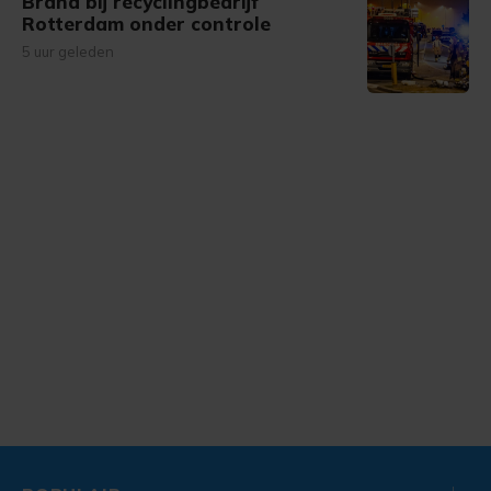
Brand bij recyclingbedrijf
Rotterdam onder controle
5 uur geleden