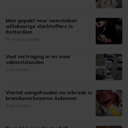
Man gepakt voor neersteken
willekeurige slachtoffers in
Rotterdam
54 minuten geleden
Veel vertraging in en naar
vakantielanden
2 uur geleden
Viertal aangehouden na inbraak in
brandweerkazerne Aalsmeer
2 uur geleden