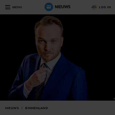
MENU
LOG IN
NIEUWS
/
BINNENLAND