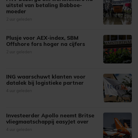
uitstel van betaling Babboe-
moeder
2 uur geleden
Plusje voor AEX-index, SBM
Offshore fors hoger na cijfers
2 uur geleden
ING waarschuwt klanten voor
datalek bij logistieke partner
4 uur geleden
Investeerder Apollo neemt Britse
vliegmaatschappij easyJet over
4 uur geleden