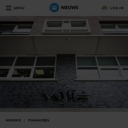
MENU
LOG IN
NIEUWS
/
FINANCIEEL