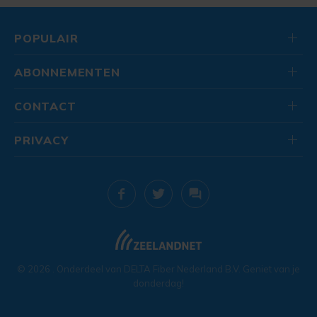
POPULAIR
ABONNEMENTEN
CONTACT
PRIVACY
© 2026
. Onderdeel van
DELTA Fiber Nederland B.V.
Geniet van je
donderdag!