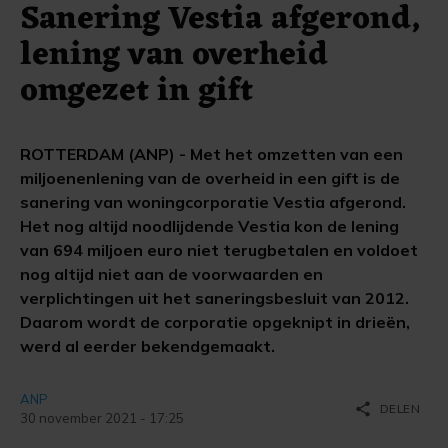
Sanering Vestia afgerond,
lening van overheid
omgezet in gift
ROTTERDAM (ANP) - Met het omzetten van een
miljoenenlening van de overheid in een gift is de
sanering van woningcorporatie Vestia afgerond.
Het nog altijd noodlijdende Vestia kon de lening
van 694 miljoen euro niet terugbetalen en voldoet
nog altijd niet aan de voorwaarden en
verplichtingen uit het saneringsbesluit van 2012.
Daarom wordt de corporatie opgeknipt in drieën,
werd al eerder bekendgemaakt.
ANP
share
DELEN
30 november 2021 - 17:25