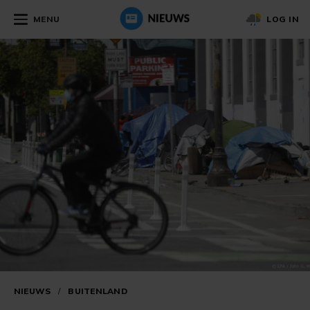
MENU
LOG IN
NIEUWS
/
BUITENLAND