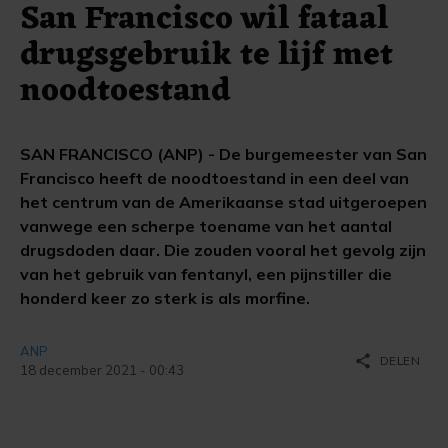
San Francisco wil fataal
drugsgebruik te lijf met
noodtoestand
SAN FRANCISCO (ANP) - De burgemeester van San
Francisco heeft de noodtoestand in een deel van
het centrum van de Amerikaanse stad uitgeroepen
vanwege een scherpe toename van het aantal
drugsdoden daar. Die zouden vooral het gevolg zijn
van het gebruik van fentanyl, een pijnstiller die
honderd keer zo sterk is als morfine.
ANP
share
DELEN
18 december 2021 - 00:43