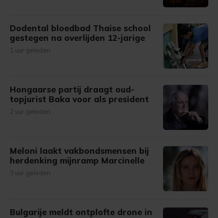
Dodental bloedbad Thaise school
gestegen na overlijden 12-jarige
1 uur geleden
Hongaarse partij draagt oud-
topjurist Baka voor als president
2 uur geleden
Meloni laakt vakbondsmensen bij
herdenking mijnramp Marcinelle
3 uur geleden
Bulgarije meldt ontplofte drone in