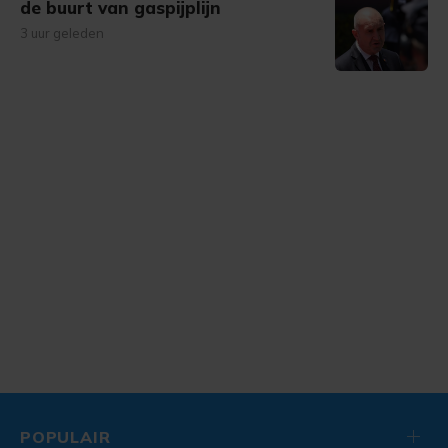
de buurt van gaspijplijn
3 uur geleden
POPULAIR