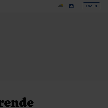
LOG IN
rende