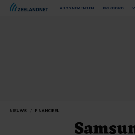
ABONNEMENTEN
PRIKBORD
V
NIEUWS
/
FINANCIEEL
Samsun