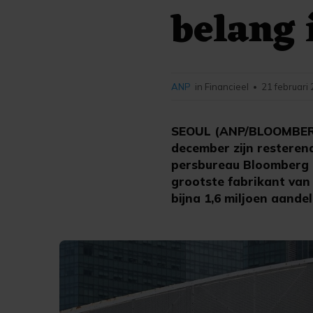
belang
ANP
in Financieel
21 februari
•
SEOUL (ANP/BLOOMBERG)
december zijn resteren
persbureau Bloomberg o
grootste fabrikant van
bijna 1,6 miljoen aande