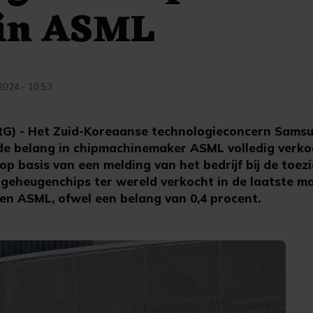
 in ASML
 2024 - 10:53
 - Het Zuid-Koreaanse technologieconcern Samsun
de belang in chipmachinemaker ASML volledig verko
p basis van een melding van het bedrijf bij de toez
 geheugenchips ter wereld verkocht in de laatste m
len ASML, ofwel een belang van 0,4 procent.